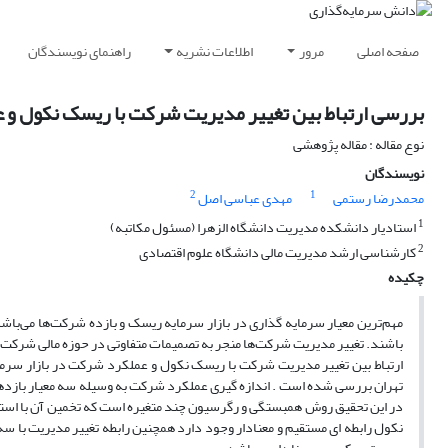
صفحه اصلی
مرور
اطلاعات نشریه
راهنمای نویسندگان
بررسی ارتباط بین تغییر مدیریت شرکت با ریسک نکول و
نوع مقاله : مقاله پژوهشی
نویسندگان
2
1
محمدرضا رستمی
مهدی عباسی اصل
1
استادیار دانشکده مدیریت دانشگاه الزهرا (مسئول مکاتبه)
2
کارشناسی ارشد مدیریت مالی دانشگاه علوم اقتصادی
چکیده
مهم‌ترین معیار سرمایه گذاری در بازار سرمایه ریسک و بازده شرکت‌ها می‌باشد،
باشند. تغییر مدیریت شرکت‌ها منجر به تصمیمات متفاوتی در حوزه مالی شرکت‌
تهران بررسی شده است . اندازه گیری عملکرد شرکت به وسیله سه معیار بازده
نکول رابطه ای مستقیم و معنادار وجود دارد همچنین رابطه تغییر مدیریت با سه