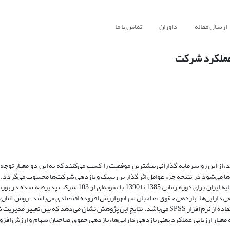
ارسال مقاله
داوران
تماس با ما
 عملکرد شرکت
 از این رو سرمایه گذارانی بیشترین موفقیت را کسب می‌کنند که به این دو معیار توجه 
ها می‌شود در نتیجه جزء عوامل اثر گذار بر ریسک و بازدهی شرکت‌ها محسوب می‌گردد.
ارتباط بین تغییر مدیریت شرکت با ریسک نکول و عملکرد شرکت در بازار سرمایه ایران برای دوره زمانی 1385 تا 1390 ب
ی دارایی‌ها، بازدهی حقوق صاحبان سهام و ارزش افزوده اقتصادی می‌باشد. روش آماری
در این تحقیق روش همبستگی و رگرسیون چند متغیره است که تخمین آن با استفاده از نرم افزار SPSS می‌باشد. نتایج این پژوهش نشان می‌دهد که
 معیار ارزیابی عملکرد یعنی بازدهی دارایی‌ها، بازدهی حقوق صاحبان سهام و ارزش افزو