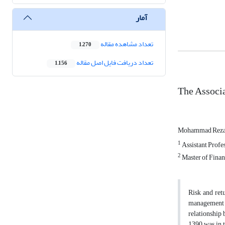
آمار
تعداد مشاهده مقاله
1,270
تعداد دریافت فایل اصل مقاله
1,156
The Associ
Mohammad Reza
1
Assistant Profe
2
Master of Finan
Risk and retu
management co
relationship
1390 was in t