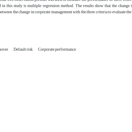
 in this study is multiple regression method. The results show that the change i
between the change in corporate management with the three criteria to evaluate the
nover
Default risk
Corporate performance