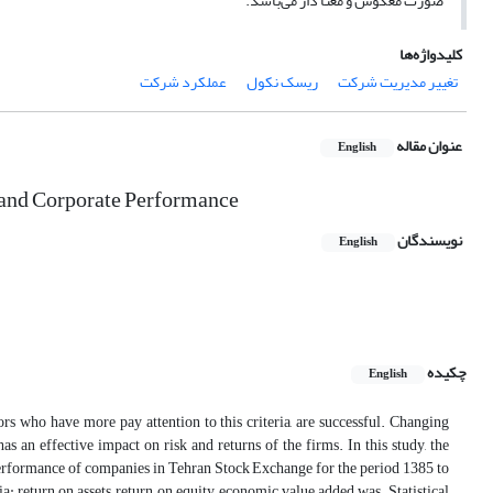
صورت معکوس و معنا دار می‌باشد.
کلیدواژه‌ها
تغییر مدیریت شرکت
ریسک نکول
عملکرد شرکت
عنوان مقاله
English
 and Corporate Performance
نویسندگان
English
چکیده
English
ors who have more pay attention to this criteria, are successful. Changing
as an effective impact on risk and returns of the firms. In this study, the
performance of companies in Tehran Stock Exchange for the period 1385 to
a: return on assets, return on equity, economic value added was. Statistical