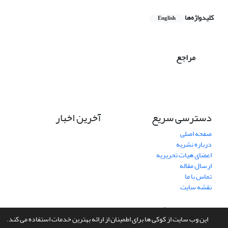
کلیدواژه‌ها
English
مراجع
دسترسی سریع
آخرین اخبار
صفحه اصلی
درباره نشریه
اعضای هیات تحریریه
ارسال مقاله
تماس با ما
نقشه سایت
سامانه مدیریت نشریات علمی.
طراحی و پیاده سازی از
سیناوب
این وب سایت از کوکی ها برای اطمینان از ارائه بهترین خدمات استفاده می کند.