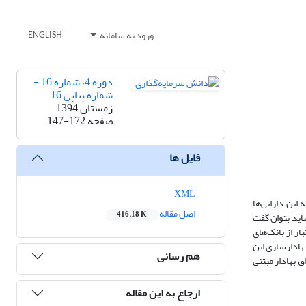
ورود به سامانه
ENGLISH
دوره 4، شماره 16 -
شماره پیاپی 16
زمستان 1394
صفحه
147-172
فایل ها
XML
این دارایی‌ها
اصل مقاله
416.18 K
 دارد. شاید بتوان گفت
ار از بانک‌های
بهادارسازی این
هم رسانی
ق بهادار مبتنی
ارجاع به این مقاله