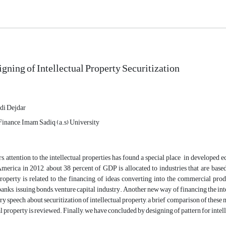
igning of Intellectual Property Securitization
i Dejdar
Finance, Imam Sadiq (a.s) University
rs, attention to the intellectual properties has found a special place in developed 
merica in 2012, about 38 percent of GDP is allocated to industries that are based
property is related to the financing of ideas converting into the commercial prod
nks, issuing bonds, venture capital industry. Another new way of financing the intelle
ry speech about securitization of intellectual property, a brief comparison of these
al property is reviewed. Finally, we have concluded by designing of pattern for intel