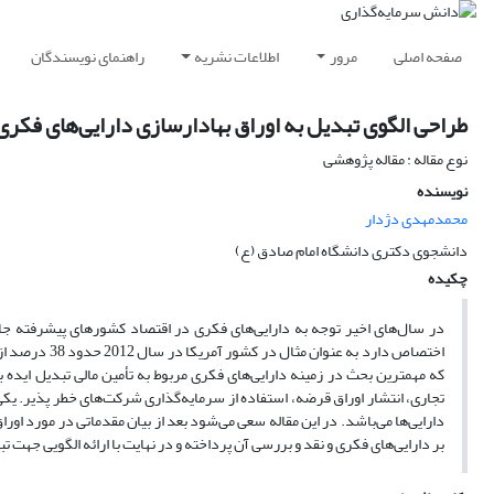
صفحه اصلی
مرور
اطلاعات نشریه
راهنمای نویسندگان
طراحی الگوی تبدیل به اوراق بهادارسازی دارایی‌های فکری
نوع مقاله : مقاله پژوهشی
نویسنده
محمدمهدی دژدار
دانشجوی دکتری دانشگاه امام صادق (ع)
چکیده
در سال‌های اخیر توجه به دارایی‌های فکری در اقتصاد کشورهای پیشرفته جایگاه
اختصاص دارد ب
که مهمترین بحث در زمینه دارایی‌های فکری مربوط به تأمین مالی تبدیل ایده به ک
تجاری، انتشار اوراق قرضه، استفاده از سرمایه‌گذاری شرکت‌های خطر پذیر. یکی 
دارایی‌ها می‌باشد. در این مقاله سعی می‌شود بعد از بیان مقدماتی در مورد اوراق
بر دارایی‌های فکری و نقد و بررسی آن پرداخته و در نهایت با ارائه الگویی جهت ت