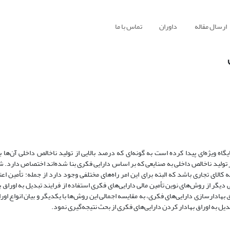
ارسال مقاله
داوران
تماس با ما
 ویژه‌ای پیدا کرده است به گونه‌ای که درصد بالایی از تولید ناخالص داخلی آن‌ها به 
ه عنوان مثال در کشور آمریکا در سال 2012 حدود 38 درصد از تولید ناخالص داخلی به صنایعی که بر اساس دارایی فکری بنا شده‌اند اختصاص
الای تجاری باشد که البته برای این امر راه‌های مختلفی وجود دارد از جمله: تأمین اعتب
دیگر از روش‌های نوین تأمین مالی دارایی‌های فکری استفاده از فرایند تبدیل به اوراق 
 بهادارسازی دارایی‌های فکری، به مقایسه اجمالی این روش‌ها با یکدیگر و بیان انواع اورا
بدیل به اوراق بهادار کردن دارایی‌های فکری از بحث نتیجه‌گیری نمود.