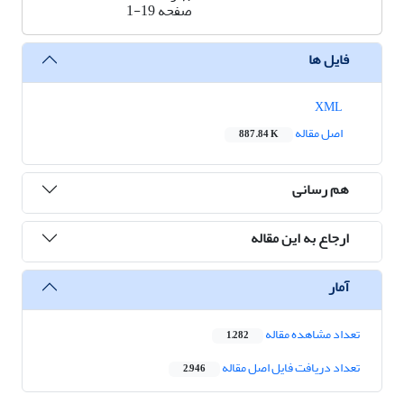
صفحه
1-19
فایل ها
XML
اصل مقاله
887.84 K
هم رسانی
ارجاع به این مقاله
آمار
تعداد مشاهده مقاله
1,282
تعداد دریافت فایل اصل مقاله
2,946