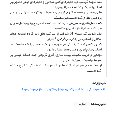
نقد شوند گی سهام با معیارهای کمی متداول و معیارهای کیفی مکنون بر
اساس تکنیک چند هدفه مولتی مورا
فازی مبتنی بر تصمیم گیری گروهی به عنوان رویکرد پیشنهادی در این
پژوهش مطرح شده است. این تکنیک
که حاصل تلفیق سه روش سیستم نسبت، نقطه مرجع و فرم کامل ضربی
می باشد، برای اندازه گیری و مقایسه
نقد شوند گی سهام 01 شرکت از شرکت های زیر گروه صنایع مواد
غذائی و آشامیدنی با در نظر گرفتن 8 معیار
کمی و کیفی نقد شوند گی طی دوره ایی یک ماهه اجرا شده است. بر
اساس نتایج این پژوهش ضمن نشان دادن
توانایی و مزیت تکنیک بهینه سازی فازی گروهی چند هدفه مبتنی بر
سیستم نسبت، به رتبه بندی و -
اولویت بندی سهام شرکت ها بر اساس نقد شوند گی آنان پرداخته
شده است.
کلیدواژه‌ها
نقد شوند گی
شاخص کمی و عوامل مکنون
فازی مولتی مورا
عنوان مقاله
English