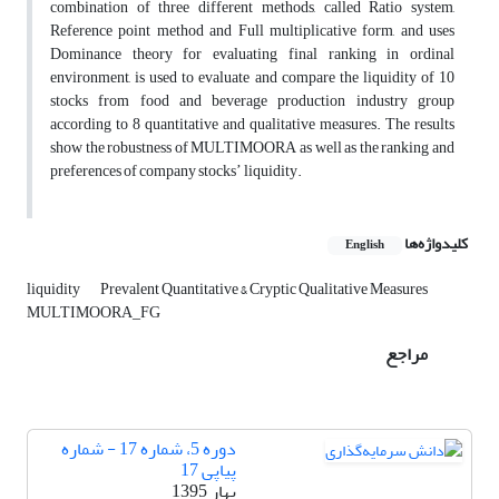
combination of three different methods, called Ratio system,
Reference point method and Full multiplicative form, and uses
Dominance theory for evaluating final ranking in ordinal
environment, is used to evaluate and compare the liquidity of 10
stocks from food and beverage production industry group
according to 8 quantitative and qualitative measures. The results
show the robustness of MULTIMOORA as well as the ranking and
preferences of company stocksʼ liquidity.
کلیدواژه‌ها
English
liquidity
Prevalent Quantitative & Cryptic Qualitative Measures
MULTIMOORA_FG
مراجع
دوره 5، شماره 17 - شماره
پیاپی 17
بهار 1395