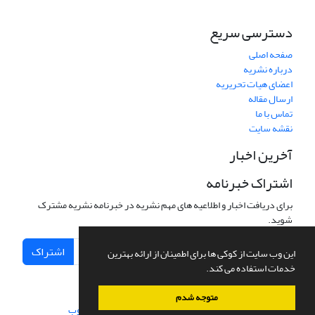
دسترسی سریع
صفحه اصلی
درباره نشریه
اعضای هیات تحریریه
ارسال مقاله
تماس با ما
نقشه سایت
آخرین اخبار
اشتراک خبرنامه
برای دریافت اخبار و اطلاعیه های مهم نشریه در خبرنامه نشریه مشترک
شوید.
اشتراک
این وب سایت از کوکی ها برای اطمینان از ارائه بهترین
خدمات استفاده می کند.
متوجه شدم
سامانه مدیریت نشریات علمی.
طراحی و پیاده سازی از
سیناوب