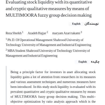
Evaluating stock liquidity with its quantitative
and cryptic qualitative measures by means of
MULTIMOORA fuzzy group decision making
نویسندگان
English
1
2
3
Reza Sheikh
Azadeh Hajjar
maryam Azari takami
1
Ph.D. Of Operational Management, Shahrood University of
Technology, University of Management and Industrial Engineering
2
MBA Student, Shahrood University of Technology, University of
Management and Industrial Engineering
چکیده
English
Being a principle factor for investors in asset allocating, stock
liquidity gains a lot of attention from researchers in its measures
and various assessment techniques and numerous measures have
been introduced. In this study stock liquidity is evaluated with its
prevalent quantitative and cryptic qualitative measures by means
of MULTIMOORA fuzzy group decision making. This multi-
objective optimization by ratio analysis approach which is the