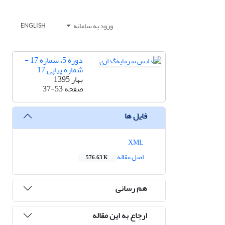
ورود به سامانه
ENGLISH
دوره 5، شماره 17 -
شماره پیاپی 17
بهار 1395
صفحه
37-53
فایل ها
XML
اصل مقاله
576.63 K
هم رسانی
ارجاع به این مقاله