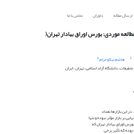
ارسال مقاله
داوران
تماس با ما
العه موردی: بورس اوراق بهادار تهران(
4
3
هاشم نیکو مرام
قیقات، دانشگاه آزاد اسلامی، تهران ، ایران
 در این بازارها تعداد
ی بر بازار مؤثر نبوده و تنها
ورس اوراق بهادار تهران که
بوده که تأثیر برخی