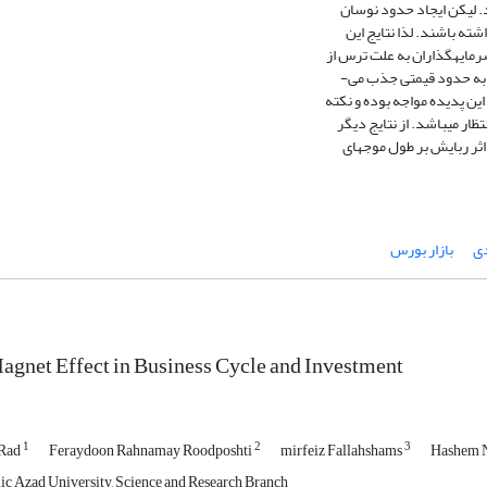
د. لیکن ایجاد حدود نوسان
ته باشند. لذا نتایج این
رمایهگذاران به علت ترس از
ً به حدود قیمتی جذب می-
تظار میباشد. از نتایج دیگر
اثر ربایش بر طول موجهای
دی
بازار بورس
agnet Effect in Business Cycle and Investment
1
2
3
 Rad
Feraydoon Rahnamay Roodposhti
mirfeiz Fallahshams
Hashem 
mic Azad University, Science and Research Branch