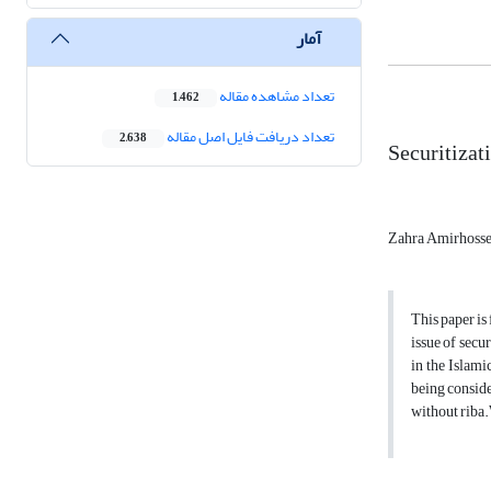
آمار
تعداد مشاهده مقاله
1,462
تعداد دریافت فایل اصل مقاله
2,638
Securitizat
Zahra Amirhosse
This paper is
issue of secur
in the Islami
being consider
without riba.