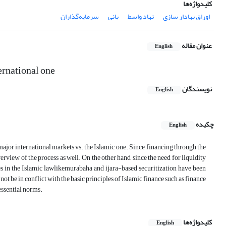
کلیدواژه‌ها
اوراق بهادار سازی
نهاد واسط
بانی
سرمایه‌گذاران
عنوان مقاله
English
ernational one
نویسندگان
English
چکیده
English
 major international markets vs. the Islamic one. Since, financing through the
verview of the process as well. On the other hand, since the need for liquidity
es in the Islamic lawlikemurabaha and ijara-based securitization have been
not be in conflict with the basic principles of Islamic finance such as finance
essential norms.
کلیدواژه‌ها
English