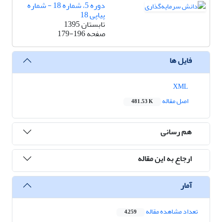
دوره 5، شماره 18 - شماره
پیاپی 18
تابستان 1395
صفحه
179-196
فایل ها
XML
اصل مقاله
481.53 K
هم رسانی
ارجاع به این مقاله
آمار
تعداد مشاهده مقاله
4,259