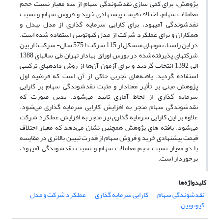
پژوهش، برای کمی سازی نقدشوندگی سهام از سه معیار نسبت حجم
معاملات سهام، اختلاف قیمت پیشنهادی خرید و فروش سهام و نسبت
نقدشوندگی آمیهود، برای کارایی سرمایه گذاری از مدل بیدل و
همکاران و برای عملکرد شرکت از مدل کیوتوبین استفاده شده است.
در این راستا، نمونه‏ای متشکل از 115 شرکت ( 575 سال- شرکت) از بین
شرکت‏های پذیرفته‌شده در بورس اوراق بهادار تهران طی سال‏های 1388
الی 1392 انتخاب گردید و برای آزمون آن‌ها از روش داده‏های ترکیبی
استفاده گردید. یافته‌های تجربی حاکی از آن است که فرضیه اول
پژوهش مبنی بر تأثیر معنادار و مثبت نقدشوندگی سهام بر کارایی
سرمایه گذاری از لحاظ آماری تایید می‌شود. بدین صورت که
نقدشوندگی سهام منجر به افزایش کارایی سرمایه گذاری می‌شود.
علاوه بر این کارایی سرمایه گذاری نیز منجر به افزایش عملکرد شرکت
می‌شود. یافته های پژوهش همچنین نشان می‌دهد که معیار اختلاف
قیمت پیشنهادی خرید و فروش سهام از قدرت تبیین بالاتری در مقایسه
با دو معیار نسبت حجم معاملات سهام و نسبت نقدشوندگی آمیهود،
برخوردار است.
کلیدواژه‌ها
نقدشوندگی سهام
کارایی سرمایه گذاری
عملکرد شرکت و مدل
کیوتوبین