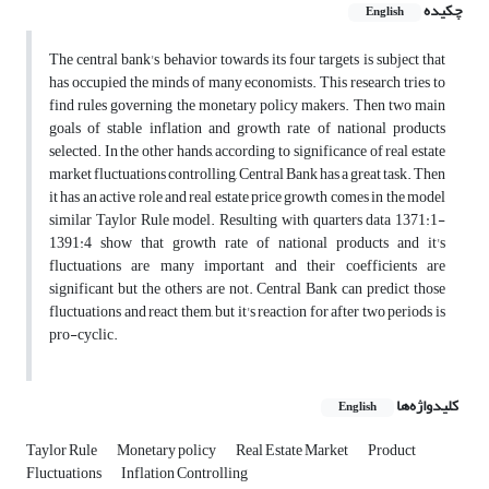
چکیده
English
The central bank's behavior towards its four targets is subject that
has occupied the minds of many economists. This research tries to
find rules governing the monetary policy makers. Then two main
goals of stable inflation and growth rate of national products
selected. In the other hands, according to significance of real estate
market fluctuations controlling, Central Bank has a great task. Then
it has an active role and real estate price growth comes in the model
similar Taylor Rule model. Resulting with quarters data 1371:1-
1391:4 show that growth rate of national products and it's
fluctuations are many important and their coefficients are
significant but the others are not. Central Bank can predict those
fluctuations and react them, but it's reaction for after two periods is
pro-cyclic.
کلیدواژه‌ها
English
Taylor Rule
Monetary policy
Real Estate Market
Product
Fluctuations
Inflation Controlling