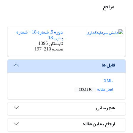
مراجع
دوره 5، شماره 18 - شماره
پیاپی 18
تابستان 1395
صفحه
197-210
فایل ها
XML
اصل مقاله
325.12 K
هم رسانی
ارجاع به این مقاله