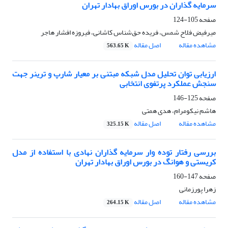
سرمایه گذاران در بورس اوراق بهادار تهران
صفحه
105-124
میرفیض فلاح شمس، فریده حق‌شناس کاشانی، فیروزه افشار هاجر
مشاهده مقاله
اصل مقاله
563.65 K
ارزیابی توان تحلیل مدل شبکه مبتنی بر معیار شارپ و ترینر جهت
سنجش عملکرد پرتفوی انتخابی
صفحه
125-146
هاشم نیکومرام، هدی همتی
مشاهده مقاله
اصل مقاله
325.15 K
بررسی رفتار توده وار سرمایه گذاران نهادی با استفاده از مدل
کریستی و هوانگ در بورس اوراق بهادار تهران
صفحه
147-160
زهرا پورزمانی
مشاهده مقاله
اصل مقاله
264.15 K