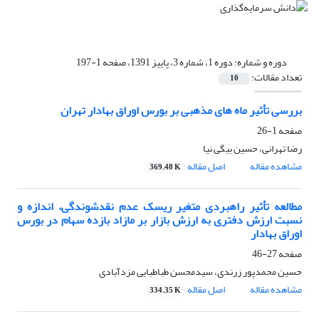
دوره و شماره:
دوره 1، شماره 3، پاییز 1391، صفحه 1-197
تعداد مقالات:
10
بررسی تأثیر ماه های مذهبی بر بورس اوراق بهادار تهران
صفحه
1-26
رضا تهرانی، حسین بیگی نیا
مشاهده مقاله
اصل مقاله
369.48 K
مطالعه تأثیر راهبردی متغیر ریسک عدم نقدشوندگی، اندازه و
نسبت ارزش دفتری به ارزش بازار بر مازاد بازده سهام در بورس
اوراق بهادار
صفحه
27-46
حسین محمدپور زرندی، سیدمحسن طباطبایی مزدآبادی
مشاهده مقاله
اصل مقاله
334.35 K