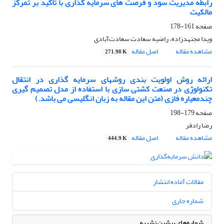
رابطه مدیریت سود و فرصت های سرمایه گذاری با تاکید بر تمرکز
مالکیت
صفحه
161-178
ویدا مجتهدزاده، راضیه سعادت سعادت‌آبادی
مشاهده مقاله
اصل مقاله
271.98 K
ارائه روش اولویت بندی روشهای سرمایه گذاری در انتقال
تکنولوژی در صنعت کشتی سازی با استفاده از مدل تصمیم گیری
چندمعیاره فازی (متن این مقاله به زبان انگلیسی می باشد.)
صفحه
179-198
رضا رادفر
مشاهده مقاله
اصل مقاله
444.9 K
مقالات آماده انتشار
شماره جاری
شماره‌های پیشین نشریه