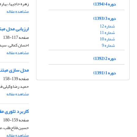
زهره حاجیها، بهاره
دوره 4 (1394)
مشاهده مقاله
دوره 3 (1393)
شماره 12
ارزیابی مدل مب
شماره 11
صفحه
117-138
شماره 10
احسان کمالی، سی
شماره 9
مشاهده مقاله
دوره 2 (1392)
مدل سازی مبتنی 
دوره 1 (1391)
صفحه
139-158
حمید رضا وکیلی ف
مشاهده مقاله
کاربرد تئوری م
صفحه
159-180
حسین فلاح‌طلب، م
مشاهده مقاله