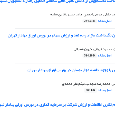
اخت دانشجویان از دانش تأمین مالی شخصی (تحلیل رفتار دانشجویان نسب
د جلیلی، موسی احمدی، داود حسین آبادی ساده
اصل مقاله
234.53 K
ن نگهداشت مازاد وجه نقد و ارزش سهام در بورس اوراق بهادار تهران
ن، محمود قربانی، کیوان شعبانی
اصل مقاله
514.29 K
 با وجود دامنه مجاز نوسان در بورس اوراق بهادار تهران
، محمدرضا منجذب، میثم علی محمدی
اصل مقاله
306.6 K
 تقارن اطلاعات و ارزش شرکت بر سرمایه گذاری در بورس اوراق بهادار تهر