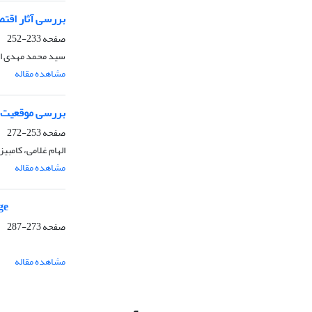
بررسی آثار اقت
صفحه
233-252
سید محمد مهدی ا
مشاهده مقاله
بررسی موقعیت چر
صفحه
253-272
الهام غلامی، کامبیز
مشاهده مقاله
ge
صفحه
273-287
مشاهده مقاله