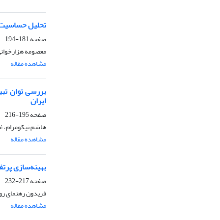
تحلیل حساسیت ت
صفحه
181-194
معصومه هزارخوانی
مشاهده مقاله
بررسی توان تب
ایران
صفحه
195-216
هاشم نیکومرام، غ
مشاهده مقاله
بهینه‌سازی پرت
صفحه
217-232
فریدون رهنمای رو
مشاهده مقاله