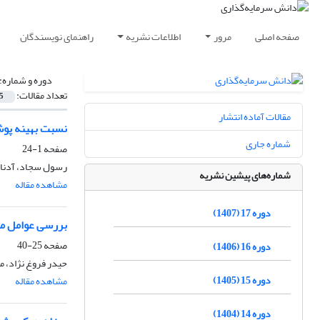
صفحه اصلی
مرور
اطلاعات نشریه
راهنمای نویسندگان
دوره و شماره:
تعداد مقالات:
5
مقالات آماده انتشار
نسبت بهینه پوش
شماره جاری
صفحه
1-24
رسول سجاد، آدنا
شماره‌های پیشین نشریه
مشاهده مقاله
دوره 17 (1407)
بررسی عوامل مو
صفحه
25-40
دوره 16 (1406)
حیدر فروغ نژاد، 
دوره 15 (1405)
مشاهده مقاله
دوره 14 (1404)