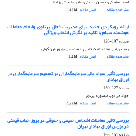
اصغر مشبکی، حسین ممبینی، علیرضا بخشی زاده
مشاهده مقاله
اصل مقاله
1.19 M
ارائه رویکردی جدید برای مدیریت فعال پرتفوی وانجام معاملات
هوشمند سهام با تاکید بر نگرش انتخاب ویژگی
صفحه
107-126
رضا تهرانی، محمد هندیجانی زاده، عیسی نوروزیان لکوان
مشاهده مقاله
اصل مقاله
1.2 M
بررسی تأثیر سواد مالی سرمایه‌گذاران بر تصمیم سرمایه‌گذاری در
اوراق بهادار
صفحه
127-150
جواد مرادی، منصوره ایزدی
مشاهده مقاله
اصل مقاله
1.29 M
بررسی تاثیر معاملات اشخاص حقیقی و حقوقی در بروز حباب قیمتی
در بورس اوراق بهادار تهران
صفحه
151-166