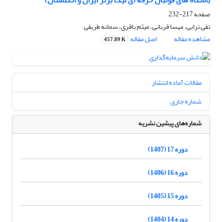
باشگاه های فوتبال حرفه ای لیگ برتر ایران و انگلستان)
صفحه
217-232
تقی ترابی، مهسا قربانی، میثم باقری، سمانه طریقی
مشاهده مقاله
اصل مقاله
457.89 K
مقالات آماده انتشار
شماره جاری
شماره‌های پیشین نشریه
دوره 17 (1407)
دوره 16 (1406)
دوره 15 (1405)
دوره 14 (1404)