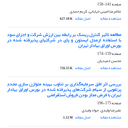
صفحه
141-158
غلامرضا امینی خیابانی، کریم حمدی
مشاهده مقاله
اصل مقاله
627.18 K
مطالعه تاثیر کنترل ریسک بر رابطه بین ارزش شرکت و اجزای سود
با استفاده ازمدل ایستون و پای در شرکتهای پذیرفته شده در
بورس اوراق بهادار تهران
صفحه
159-174
محسن حمیدیان
مشاهده مقاله
اصل مقاله
726.55 K
بررسی اثر افق سرمایه‌گذاری بر تناوب بهینه متوازن سازیِ مجددِ
پرتفویی از سهام شرکت‌های پذیرفته شده در بورس اوراق بهادار
تهران با فرض مجاز بودن فروش استقراضی
صفحه
175-196
علیرضا ولیدی، جواد ولیدی
مشاهده مقاله
اصل مقاله
1.12 M