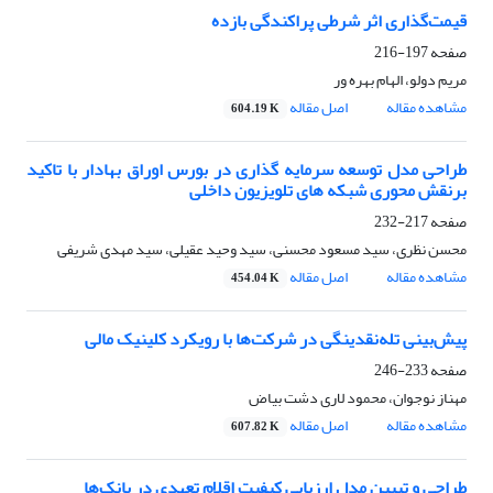
قیمت‌گذاری اثر شرطی پراکندگی بازده
صفحه
197-216
مریم دولو، الهام بهره ور
مشاهده مقاله
اصل مقاله
604.19 K
طراحی مدل توسعه سرمایه گذاری در بورس اوراق بهادار با تاکید
برنقش محوری شبکه های تلویزیون داخلی
صفحه
217-232
محسن نظری، سید مسعود محسنی، سید وحید عقیلی، سید مهدی شریفی
مشاهده مقاله
اصل مقاله
454.04 K
پیش‌بینی تله‌نقدینگی در شرکت‌ها با رویکرد کلینیک مالی
صفحه
233-246
مهناز نوجوان، محمود لاری دشت بیاض
مشاهده مقاله
اصل مقاله
607.82 K
طراحی و تبیین مدل ارزیابی کیفیت اقلام تعهدی در بانک‌ها