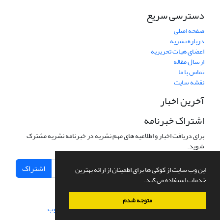
دسترسی سریع
صفحه اصلی
درباره نشریه
اعضای هیات تحریریه
ارسال مقاله
تماس با ما
نقشه سایت
آخرین اخبار
اشتراک خبرنامه
برای دریافت اخبار و اطلاعیه های مهم نشریه در خبرنامه نشریه مشترک
شوید.
اشتراک
این وب سایت از کوکی ها برای اطمینان از ارائه بهترین
خدمات استفاده می کند.
متوجه شدم
سامانه مدیریت نشریات علمی.
طراحی و پیاده سازی از
سیناوب