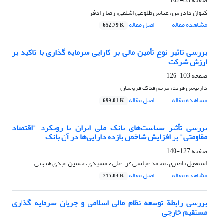
صفحه
83-102
کیوان دادرس، عباس طلوعی اشلقی، رضا رادفر
مشاهده مقاله
اصل مقاله
652.79 K
بررسی تاثیر نوع تأمین مالی بر کارایی سرمایه گذاری با تاکید بر
ارزش شرکت
صفحه
103-126
داریوش فرید، مریم قدک فروشان
مشاهده مقاله
اصل مقاله
699.01 K
بررسی تأثیر سیاست‌های بانک ملی ایران با رویکرد "اقتصاد
مقاومتی" بر افزایش شاخص بازده دارایی‌ها در آن بانک
صفحه
127-140
اسمعیل ناصری، محمد عباسی فر، علی جمشیدی، حسین عبدی هنجنی
مشاهده مقاله
اصل مقاله
715.84 K
بررسی رابطة توسعه نظام مالی اسلامی و جریان سرمایه گذاری
مستقیم خارجی