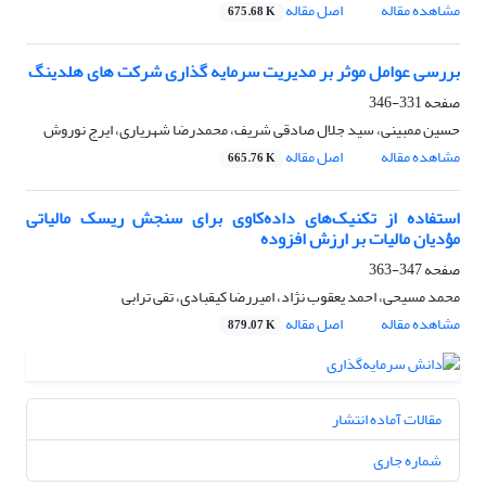
مشاهده مقاله
اصل مقاله
675.68 K
بررسی عوامل موثر بر مدیریت سرمایه گذاری شرکت های هلدینگ
صفحه
331-346
حسین ممبینی، سید جلال صادقی شریف، محمدرضا شهریاری، ایرج نوروش
مشاهده مقاله
اصل مقاله
665.76 K
استفاده از تکنیک‌های داده‌کاوی برای سنجش ریسک مالیاتی
مؤدیان مالیات بر ارزش افزوده
صفحه
347-363
محمد مسیحی، احمد یعقوب نژاد، امیررضا کیقبادی، تقی ترابی
مشاهده مقاله
اصل مقاله
879.07 K
مقالات آماده انتشار
شماره جاری