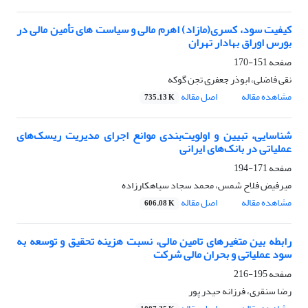
کیفیت سود، کسری(مازاد) اهرم مالی و سیاست های تأمین مالی در
بورس اوراق بهادار تهران
صفحه
151-170
نقی فاضلی، ابوذر جعفری تجن گوکه
مشاهده مقاله
اصل مقاله
735.13 K
شناسایی، تبیین و اولویت‌بندی موانع اجرای مدیریت ریسک‌های
عملیاتی در بانک‌های ایرانی
صفحه
171-194
میرفیض فلاح شمس، محمد سجاد سیاهکارزاده
مشاهده مقاله
اصل مقاله
606.08 K
رابطه بین متغیرهای تامین مالی، نسبت هزینه تحقیق و توسعه به
سود عملیاتی و بحران مالی شرکت
صفحه
195-216
رضا سنقری، فرزانه حیدر پور