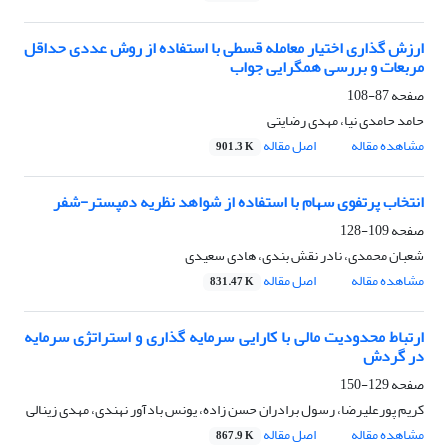
ارزش گذاری اختیار معامله قسطی با استفاده از روش عددی حداقل
مربعات و بررسی همگرایی جواب
صفحه
87-108
حامد حامدی نیا، مهدی رضایتی
مشاهده مقاله
اصل مقاله
901.3 K
انتخاب پرتفوی سهام با استفاده از شواهد نظریه دمپستر-شفر
صفحه
109-128
شعبان محمدی، نادر نقش بندی، هادی سعیدی
مشاهده مقاله
اصل مقاله
831.47 K
ارتباط محدودیت مالی با کارایی سرمایه گذاری و استراتژی سرمایه
در گردش
صفحه
129-150
کریم پورعلیرضا، رسول برادران حسن زاده، یونس بادآور نهندی، مهدی زینالی
مشاهده مقاله
اصل مقاله
867.9 K