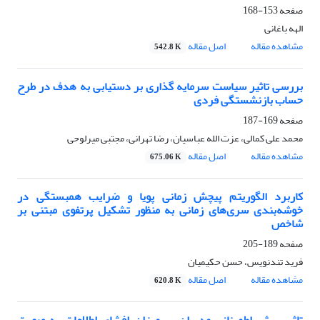
صفحه
153-168
الهه باغانی
مشاهده مقاله
اصل مقاله
542.8 K
بررسی تاثیر سیاست سرمایه گذاری بر دستیابی به هدف در طرح
حساب بازنشستگی فردی
صفحه
169-187
محمد علی کمالی، عزت الله عباسیان، رضا تهرانی، مجتبی میرلوحی
مشاهده مقاله
اصل مقاله
675.06 K
کاربرد الگوریتم پیچش زمانی پویا و ضرایب همبستگی در
خوشه‌بندی سری‌های زمانی به منظور تشکیل پرتفوی مبتنی بر
شاخص
صفحه
189-205
فرید تندنویس، حسن حکیمیان
مشاهده مقاله
اصل مقاله
620.8 K