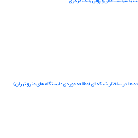
هت با سیاست مالی و پولی بانک مرکزی
ها در ساختار شبکه ای (مطالعه موردی : ایستگاه های مترو تهران)