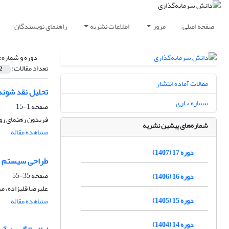
صفحه اصلی
مرور
اطلاعات نشریه
راهنمای نویسندگان
دوره و شماره:
تعداد مقالات:
2
مقالات آماده انتشار
تحلیل نقد شوند
شماره جاری
صفحه
1-15
فریدون رهنمای ر
شماره‌های پیشین نشریه
مشاهده مقاله
دوره 17 (1407)
طراحی سیستم هش
صفحه
35-55
دوره 16 (1406)
علیرضا قلیزاده، 
دوره 15 (1405)
مشاهده مقاله
دوره 14 (1404)