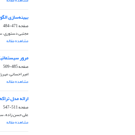
مشاهده مقاله
بهینه‌سازی الگو
صفحه
471-484
مجتبی دستوری، سع
مشاهده مقاله
مرور سیستماتیک
صفحه
485-509
امیر احسانی، مهرزا
مشاهده مقاله
ارائه مدل تراکم
صفحه
511-547
علی حسن زاده، سی
مشاهده مقاله