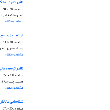
تاثیر تمرکز مال
صفحه
283-303
امیررضا کیقبادی،
مشاهده مقاله
ارائه مدل جامع 
صفحه
305-330
زهرا حسین زاده، 
مشاهده مقاله
تاثیر توسعه مال
صفحه
331-352
هستی چیت سازان، 
مشاهده مقاله
شناسایی مخاطرا
صفحه
353-373