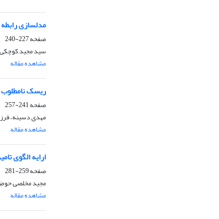
مدلسازی رابطه 
صفحه
227-240
سید مجید کوچکی،
مشاهده مقاله
ریسک نامطلوب سو
صفحه
241-257
مهدی دسینه، فرزان
مشاهده مقاله
ارایه الگوی تام
صفحه
259-281
مجید مخلصی حوض س
مشاهده مقاله