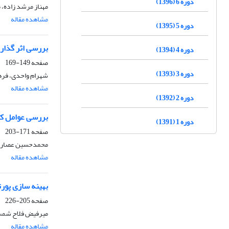
دوره 6 (1396)
مهناز مرشد زاده، 
مشاهده مقاله
دوره 5 (1395)
بررسی اثر گذار
دوره 4 (1394)
صفحه
149-169
دوره 3 (1393)
شهرام واحدی، فر
مشاهده مقاله
دوره 2 (1392)
بررسی عوامل کلی
دوره 1 (1391)
صفحه
171-203
محمدحسین عصاری
مشاهده مقاله
بهینه سازی پورت
صفحه
205-226
میرفیض فلاح شمس
مشاهده مقاله