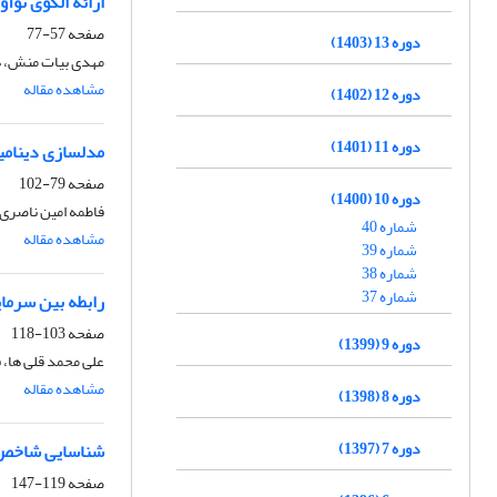
ارائه الگوی نوآ
صفحه
57-77
دوره 13 (1403)
مهدی بیات منش، ه
مشاهده مقاله
دوره 12 (1402)
دوره 11 (1401)
مدلسازی دینامیک
صفحه
79-102
دوره 10 (1400)
فاطمه امین ناصری،
شماره 40
مشاهده مقاله
شماره 39
شماره 38
شماره 37
رابطه بین سرما
صفحه
103-118
دوره 9 (1399)
علی محمد قلی ها،
مشاهده مقاله
دوره 8 (1398)
دوره 7 (1397)
شناسایی شاخص‌
صفحه
119-147