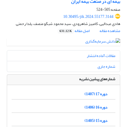
بیمه ای در صنعت بیمه ایران
صفحه
505-524
10.30495/jik.2024.55177.3144
هادی عبدالهی، کامبیز شاهرودی، سید محمود شبگو منصف، یلدا رحمتی
مشاهده مقاله
اصل مقاله
631.12 K
مقالات آماده انتشار
شماره جاری
شماره‌های پیشین نشریه
دوره 17 (1407)
دوره 16 (1406)
دوره 15 (1405)