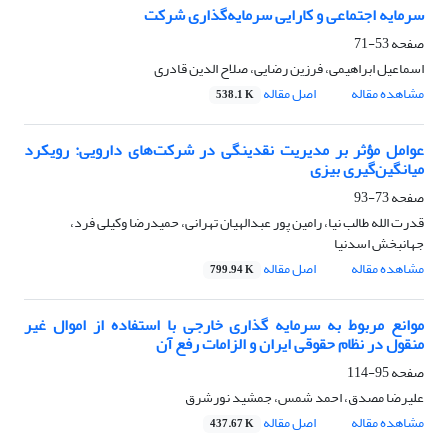
سرمایه اجتماعی و کارایی سرمایه‌گذاری شرکت
صفحه
53-71
اسماعیل ابراهیمی، فرزین رضایی، صلاح الدین قادری
مشاهده مقاله
اصل مقاله
538.1 K
عوامل مؤثر بر مدیریت نقدینگی در شرکت‌های دارویی: رویکرد
میانگین‌گیری بیزی
صفحه
73-93
قدرت الله طالب نیا، رامین پور عبدالهیان تهرانی، حمیدرضا وکیلی فرد،
جهانبخش اسدنیا
مشاهده مقاله
اصل مقاله
799.94 K
موانع مربوط به سرمایه گذاری خارجی با استفاده از اموال غیر
منقول در نظام حقوقی ایران و الزامات رفع آن
صفحه
95-114
علیرضا مصدق، احمد شمس، جمشید نورشرق
مشاهده مقاله
اصل مقاله
437.67 K