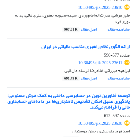
10.30495/jik.2025.23610
فلور قرشی، قدرت اله امام وردی، سیده محبوبه جعفری، علی باغانی، یداله
نوری فرد
مشاهده مقاله
اصل مقاله
967.61 K
ارائه الگوی نظام راهبری مناسب مالیاتی در ایران
صفحه
577-596
10.30495/jik.2025.23611
ابراهیم میرزائی، غلامرضا فرسادامان الهی
مشاهده مقاله
اصل مقاله
691.49 K
توسعه فناورین نوین در حسابرسی داخلی به کمک هوش مصنوعی:
یادگیری عمیق امکان تشخیص ناهنجاری‌ها در داده‌های حسابداری
مالی را فراهم می‌کند.
صفحه
597-612
10.30495/jik.2025.23638
امید فرهادتوسکی، رحمان دوستیان