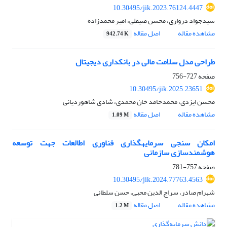
10.30495/jik.2023.76124.4447
سیدجواد درواری، محسن صیقلی، امیر محمدزاده
مشاهده مقاله
اصل مقاله
942.74 K
طراحی مدل سلامت مالی در بانکداری دیجیتال
صفحه
727-756
10.30495/jik.2025.23651
محسن ایزدی، محمدحامد خان محمدی، شادی شاهوردیانی
مشاهده مقاله
اصل مقاله
1.09 M
امکان سنجی سرمایهگذاری فناوری اطالعات جهت توسعه
هوشمندسازی سازمانی
صفحه
757-781
10.30495/jik.2024.77763.4563
شهرام صادر، سراج الدین محبی، حسن سلطانی
مشاهده مقاله
اصل مقاله
1.2 M