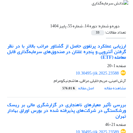
دوره و شماره:
دوره 14، شماره 55، پاییز 1404
تعداد مقالات:
33
ارزیابی عملکرد پرتفوی حاصل از گشتاور مراتب بالاتر با در نظر
گرفتن آنتروپی و پنجره غلتان در صندوق‌های سرمایه‌گذاری قابل
معامله (ETF)
صفحه
1-20
10.30495/jik.2025.23588
آرش امینی، مریم خلیلی عراقی، هاشم نیکومرام
مشاهده مقاله
اصل مقاله
576.01 K
بررسی تأثیر معیارهای ناهنجاری در گزارشگری مالی بر ریسک
ورشکستگی در شرکت‌های پذیرفته شده در بورس اوراق بهادار
تهران
صفحه
21-46
10.30495/jik.2025.23589