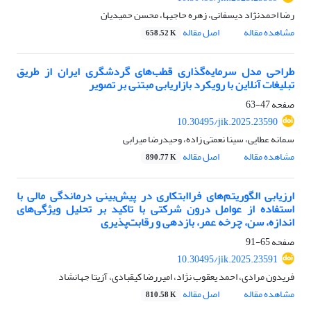
رضا احمدنژاد دیسفانی، زهره حاجیها، محسن حمیدیان
مشاهده مقاله
اصل مقاله
658.52 K
طراحی مدل سرمایه‌گذاری قطب‌های گردشگری ایران از طریق
تبلیغات آنلاین با رویکرد بازاریابی مبتنی بر تصویر
صفحه
47-63
10.30495/jik.2025.23590
سمانه عطایی، سینا نعمتی زاده، وحیدرضا میرابی
مشاهده مقاله
اصل مقاله
890.77 K
ارزیابی الگوریتم‌های فراابتکاری در پیش‌بینی درماندگی مالی با
استفاده از عوامل درون شرکتی با تاکید بر تحلیل ویژگی‌های
اندازه، سن، چرخه عمر، بازدهی و رقابت‌پذیری
صفحه
65-91
10.30495/jik.2025.23591
فریدون مرادی، احمد یعقوب نژاد، امیررضا کیقبادی، آزیتا جهانشاد
مشاهده مقاله
اصل مقاله
810.58 K