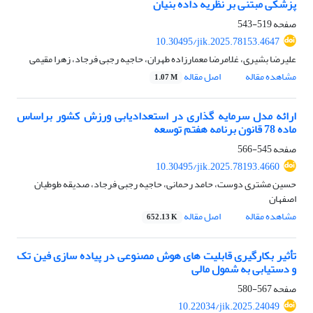
پزشکی مبتنی بر نظریه داده بنیان
صفحه
519-543
10.30495/jik.2025.78153.4647
علیرضا بشیری، غلامرضا معمارزاده طهران، حاجیه رجبی فرجاد، زهرا مقیمی
مشاهده مقاله
اصل مقاله
1.07 M
ارائه مدل سرمایه گذاری در استعدادیابی ورزش کشور براساس
ماده 78 قانون برنامه هفتم توسعه
صفحه
545-566
10.30495/jik.2025.78193.4660
حسین مشتری دوست، حامد رحمانی، حاجیه رجبی فرجاد، صدیقه طوطیان
اصفهان
مشاهده مقاله
اصل مقاله
652.13 K
تأثیر بکارگیری قابلیت های هوش مصنوعی در پیاده سازی فین تک
و دستیابی به شمول مالی
صفحه
567-580
10.22034/jik.2025.24049