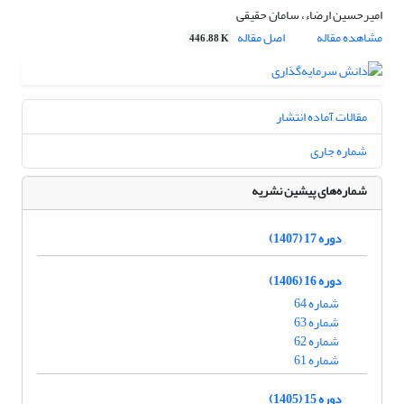
امیرحسین ارضاء، سامان حقیقی
مشاهده مقاله
اصل مقاله
446.88 K
مقالات آماده انتشار
شماره جاری
شماره‌های پیشین نشریه
دوره 17 (1407)
دوره 16 (1406)
شماره 64
شماره 63
شماره 62
شماره 61
دوره 15 (1405)