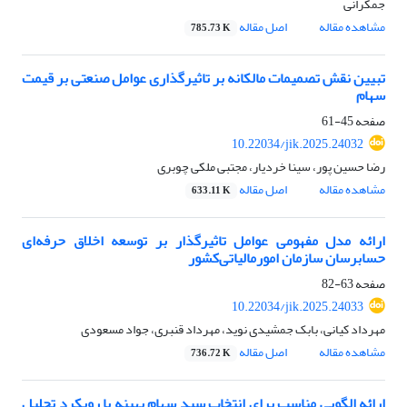
جمکرانی
مشاهده مقاله
اصل مقاله
785.73 K
تبیین نقش تصمیمات مالکانه بر تاثیرگذاری عوامل صنعتی بر قیمت
سهام
صفحه
45-61
10.22034/jik.2025.24032
رضا حسین پور، سینا خردیار، مجتبی ملکی چوبری
مشاهده مقاله
اصل مقاله
633.11 K
ارائه مدل مفهومی عوامل تاثیرگذار بر توسعه اخلاق حرفه‌ای
حسابرسان سازمان امورمالیاتی‌کشور
صفحه
63-82
10.22034/jik.2025.24033
مهرداد کیانی، بابک جمشیدی نوید، مهرداد قنبری، جواد مسعودی
مشاهده مقاله
اصل مقاله
736.72 K
ارائه الگویی مناسب برای انتخاب سبد سهام بهینه با رویکرد تحلیل