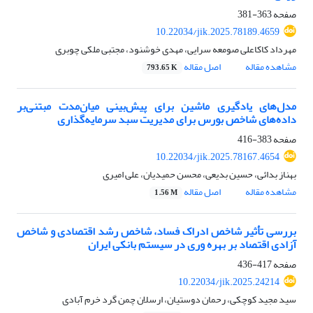
صفحه
363-381
10.22034/jik.2025.78189.4659
مهرداد کاکاعلی صومعه سرایی، مهدی خوشنود، مجتبی ملکی چوبری
مشاهده مقاله
اصل مقاله
793.65 K
مدل‌های یادگیری ماشین برای پیش‌بینی میان‌مدت مبتنی‌بر
داده‌های شاخص بورس برای مدیریت سبد سرمایه‌گذاری
صفحه
383-416
10.22034/jik.2025.78167.4654
بهناز بدائی، حسین بدیعی، محسن حمیدیان، علی امیری
مشاهده مقاله
اصل مقاله
1.56 M
بررسی تأثیر شاخص ادراک فساد، شاخص رشد اقتصادی و شاخص
آزادی اقتصاد بر بهره وری در سیستم بانکی ایران
صفحه
417-436
10.22034/jik.2025.24214
سید مجید کوچکی، رحمان دوستیان، ارسلان چمن گرد خرم آبادی