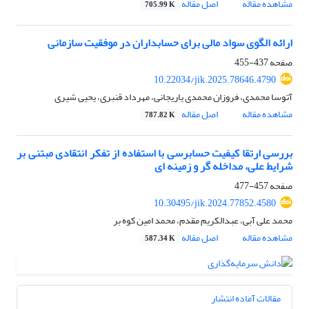
مشاهده مقاله
اصل مقاله
705.99 K
ارائه الگوی سواد مالی برای حسابداران در موفقیت سازمانی
صفحه
437-455
10.22034/jik.2025.78646.4790
آتوسا محمدی، فروزان محمدی یاریجانی، مهرداد قنبری، یحیی شیری
مشاهده مقاله
اصل مقاله
787.82 K
بررسی ارتقا کیفیت حسابرسی با استفاده از تفکر انتقادی مبتنی بر
شرایط علی، مداخله گر و زمینه ای
صفحه
457-477
10.30495/jik.2024.77852.4580
محمد علی آبی، عبدالکریم مقدم، محمد امین کوه بر
مشاهده مقاله
اصل مقاله
587.34 K
مقالات آماده انتشار