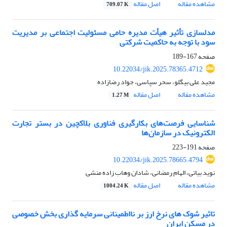
مشاهده مقاله
اصل مقاله
709.07 K
مدلسازی تأثیر هیأت مدیره حامی مسئولیت اجتماعی بر مدیریت
سود با توجه به حاکمیت شرکتی
صفحه
167-189
10.22034/jik.2025.78365.4712
مجید علی بیگلو، سحر سپاسی، جواد رضازاده
مشاهده مقاله
اصل مقاله
1.27 M
شناسایی فرصت‌های بکارگیری فناوری بلاکچین در بستر تجارت
الکترونیک در سازمان‌ها
صفحه
191-223
10.22034/jik.2025.78665.4794
نوید بیاتی، الهام رمضانی، شادان وهاب زاده منشی
مشاهده مقاله
اصل مقاله
1004.24 K
تاثیر شوک های نرخ ارز بر نااطمینانی سرمایه گذاری بخش خصوصی
در مسکن ایران