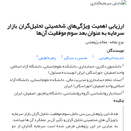
ارزیابی اهمیت ویژگی‌های شخصیتی تحلیل‌گران بازار
سرمایه به عنوان بعد سوم موفقیت آن‌ها
نوع مقاله : مقاله پژوهشی
نویسندگان
3
2
1
خدیجه ابراهیمی
محسن دستگیر
زهره لطیفی
1
دانشجوی دکتری، حسابداری، دانشکده علوم انسانی، دانشگاه آزاد اسلامی
واحد اصفهان، خوراسگان، ایران (نویسنده مسئول)
2
استاد تمام حسابداری و مدیریت مالی ، دانشکده علوم انسانی، دانشگاه آزاد
اسلامی واحد اصفهان (خوراسگان)، ایران
3
استادیار روانشناسی، گروه روانشناسی، دانشگاه پیام نور، اصفهان، ایران
چکیده
هدف این پژوهش بررسی عامل سوم موفقیت تحلیل گران بازار سرمایه
یا ویژگی های شخصیتی تحلیل گران و تأثیر آن بر عملکرد آن ها میباشد.
به عبارتی در این پژوهش فرض شده است سرمایه گذاران از دو