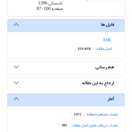
تابستان 1396
صفحه
87-100
فایل ها
XML
اصل مقاله
614.44 K
هم رسانی
ارجاع به این مقاله
آمار
تعداد مشاهده مقاله
1,471
تعداد دریافت فایل اصل مقاله
985