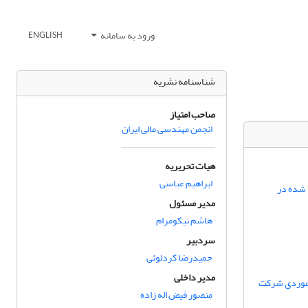
ورود به سامانه
ENGLISH
شناسنامه نشریه
صاحب امتیاز
انجمن مهندسی مالی ایران
هیات تحریریه
ابراهیم عباسی
 شده در
مدیر مسئول
هاشم نیکومرام
سردبیر
حمیدرضا کردلوئی
مدیر داخلی
ه موردی شرکت
منصور فیض اله زاده