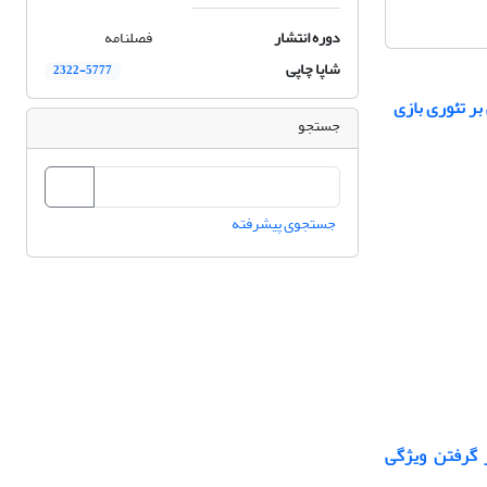
دوره انتشار
فصلنامه
شاپا چاپی
2322-5777
جستجو
جستجوی پیشرفته
 گرفتن ویژگی