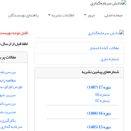
صفحه اصلی
مرور
اطلاعات نشریه
راهنمای نویسندگان
قابل توجه نویسند
لطفا قبل از ارسال 
مقالات آماده انتشار
مقالات پر ب
شماره جاری
شماره‌های پیشین نشریه
بررسی نقش 
مطالعه راب
بورس اوراق بهاد
دوره 17 (1407)
شماره 66
سرریز شورش
شماره 65
بررسی تاثی
مدیریت منا
دوره 16 (1406)
بکارگیری ر
سرمایه‏ گذاری 
دوره 15 (1405)