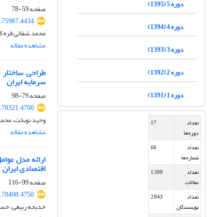
دوره 5 (1395)
صفحه
59-78
4.75987.4434
دوره 4 (1394)
محمد شفائی قره ک
مشاهده مقاله
دوره 3 (1393)
طراحی ساختار 
دوره 2 (1392)
سرمایه ایران
دوره 1 (1391)
صفحه
79-98
5.78321.4700
وحید نوبخت، محمد
تعداد
17
مشاهده مقاله
دوره‌ها
تعداد
66
ارائه مدل عوام
شماره‌ها
اقتصادی ایران
تعداد
1,399
صفحه
99-116
مقالات
5.78498.4750
تعداد
2,843
خدیجه ربیعی، حسن
نویسندگان