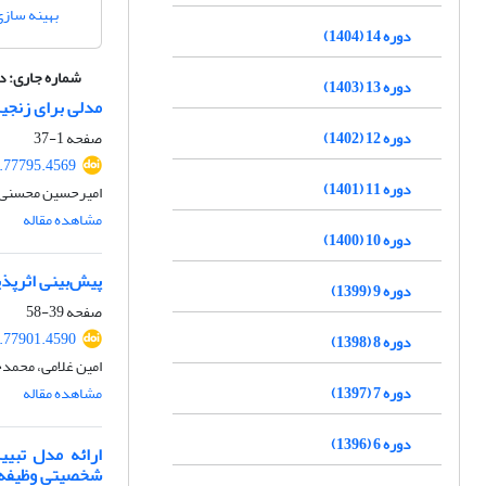
بهینه سازی
دوره 14 (1404)
شماره جاری:
دوره 17
دوره 13 (1403)
مدلی برای زنجیره تأمین
دوره 12 (1402)
صفحه
1-37
4.77795.4569
دوره 11 (1401)
امیرحسین محسنی بی
مشاهده مقاله
دوره 10 (1400)
پیش‌بینی اثرپذی
دوره 9 (1399)
صفحه
39-58
4.77901.4590
دوره 8 (1398)
امین غلامی، محمدح
دوره 7 (1397)
مشاهده مقاله
دوره 6 (1396)
ارائه مدل تبی
شخصیتی وظیفه‌