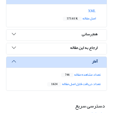
XML
اصل مقاله
573.61 K
هم رسانی
ارجاع به این مقاله
آمار
تعداد مشاهده مقاله
746
تعداد دریافت فایل اصل مقاله
1,624
دسترسی سریع