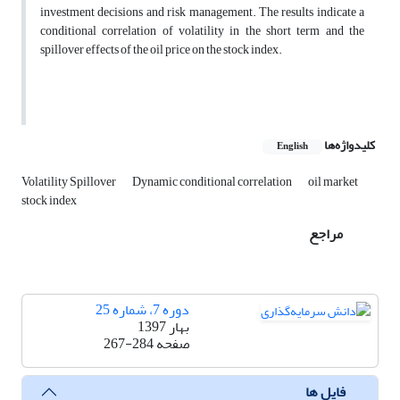
investment decisions and risk management. The results indicate a
conditional correlation of volatility in the short term and the
spillover effects of the oil price on the stock index.
کلیدواژه‌ها
English
Volatility Spillover
Dynamic conditional correlation
oil market
stock index
مراجع
دوره 7، شماره 25
بهار 1397
صفحه
267-284
فایل ها