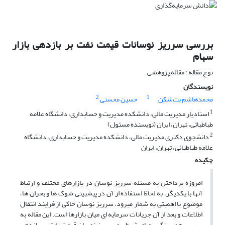
بررسی سرریز نوسانات قیمت نفت بر بازدهی بازار
سهام
نوع مقاله : مقاله پژوهشی
نویسندگان
2
1
محمدهاشم بت‌شکن
حسین محسنی
1
استادیار مدیریت مالی، دانشکده مدیریت و حسابداری، دانشگاه علامه
طباطبائی، تهران، ایران (نویسنده مسئول)
2
دانشجوی دکتری مدیریت مالی، دانشکده مدیریت و حسابداری، دانشگاه
علامه طباطبائی، تهران، ایران
چکیده
امروزه پرداختن به مسئله سرریز نوسان در بازارهای مختلف و ارتباط
آنها با یکدیگر، به لحاظ استفاده از آن در پیش­بینی شوک ها و بحران ها،
موضوع با اهمیتی به شمار می­رود. سرریز نوسان حاکی از فرایند انتقال
اطلاعات و بعد از آن جریانات سرمایه ای میان بازارها است. این مقاله به
بررسی همبستگی پویای شرطی و سرریز نوسان قیمت نفت بر بازدهی