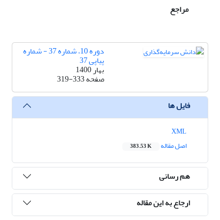
مراجع
دوره 10، شماره 37 - شماره
پیاپی 37
بهار 1400
صفحه
319-333
فایل ها
XML
اصل مقاله
383.53 K
هم رسانی
ارجاع به این مقاله