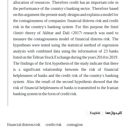
allocation of resources. Therefore, credit has an important role in
the performance of the country's banking sector. Therefore, based
on this argument, the present study designs and explains a model for
the contagiousness of companies' financial distress risk and credit
risk in the country's banking system. For this purpose, the limit
(limit) theory of Akhtar and Dali (2017) research was used to
measure the contagiousness model of financial distress risk. The
hypotheses were tested using the statistical method of regression
analysis with combined data using the information of 23 banks
listed on the Tehran Stock Exchange during the years 2014 to 2019.
The findings of the first hypothesis of the study indicate that there
is a significant relationship between the risk of financial
helplessness of banks and the credit risk of the country's banking
system. Also, the result of the second hypothesis showed that the
risk of financial helplessness of banks is transmitted to the Iranian
banking system in the form of credit risk.
کلیدواژه‌ها
English
financial distress risk
credit risk
contagion