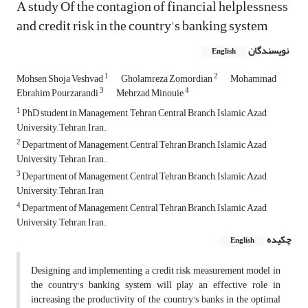
A study Of the contagion of financial helplessness
and credit risk in the country's banking system
نویسندگان
English
1
2
Mohsen Shoja Veshvad
Gholamreza Zomordian
Mohammad
3
4
Ebrahim Pourzarandi
Mehrzad Minouie
1
PhD student in Management, Tehran Central Branch, Islamic Azad
University, Tehran, Iran.
2
Department of Management, Central Tehran Branch, Islamic Azad
University, Tehran, Iran.
3
Department of Management, Central Tehran Branch, Islamic Azad
University, Tehran, Iran
4
Department of Management, Central Tehran Branch, Islamic Azad
University, Tehran, Iran.
چکیده
English
Designing and implementing a credit risk measurement model in
the country's banking system will play an effective role in
increasing the productivity of the country's banks in the optimal