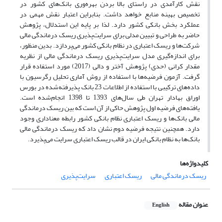
نقش کارآمدی در راستای بالا بردن بهره‌وری بانک‌های کشور در
تخصیص بهینه منابع خواهد داشت. بنابراین اعتبار نقش مهمی در
عملکرد بخش بانکی کشور دارد. لذا بر پایه این استدلال، پژوهش
حاضر به طراحی و تبیین مدلی برای سرایت‌پذیری ریسک درماندگی مالی
شرکت‌ها و ریسک اعتباری در نظام بانکی کشور می‌پردازد. بدین منظور،
برای اندازه‌گیری مدل سرایت‌پذیری ریسک درماندگی مالی از نظریه
مقدار کرانی (حدی) پژوهش آختر و دالی (2017) مورد استفاده قرار
گرفت. آزمون فرضیه‌ها با استفاده از روش آماری تحلیل رگرسیون با
داده‌های ترکیبی با استفاده از اطلاعات 23 بانک پذیرفته‌شده در بورس
اوراق بهادار تهران طی سال‌های 1393 تا 1398 انجام‌شده است.
یافته‌های فرضیه اول پژوهش حاکی از آن است که بین ریسک درماندگی
مالی بانک‌ها و ریسک اعتباری نظام بانکی کشور رابطه معناداری وجود
دارد. همچنین نتیجه فرضیه دوم نشان داد که ریسک درماندگی مالی
بانک‌ها به نظام بانکی ایران در قالب ریسک اعتباری سرایت می‌پذیرد.
کلیدواژه‌ها
ریسک درماندگی مالی
ریسک اعتباری
سرایت‌پذیری
عنوان مقاله
English