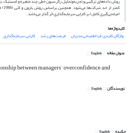
روش داده‌های ترکیبی و تجزیه‌وتحلیل رگرسیون خطی چند متغیره و لجستیک، ی
کمتر
(میانجی‌گیری کامل) بر کارایی سرمایه‌گذاری اثر گذار می‌باشد.
کلیدواژه‌ها
واژگان کلیدی: فرا اطمینانی مدیران
فرصت‌های رشد
کارایی سرمایه‌گذاری
عنوان مقاله
English
ationship between managers' overconfidence and
نویسندگان
English
چکیده
English