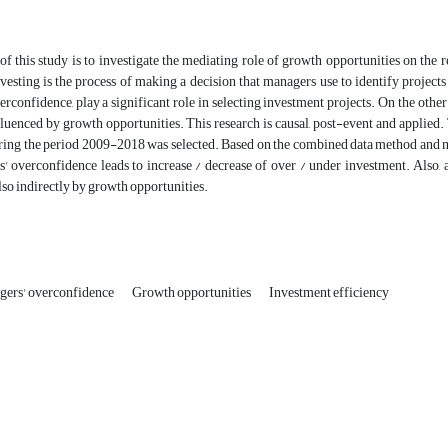
f this study is to investigate the mediating role of growth opportunities on the
vesting is the process of making a decision that managers use to identify projects
rconfidence, play a significant role in selecting investment projects. On the oth
fluenced by growth opportunities. This research is causal, post-event and applied.
ng the period 2009-2018 was selected. Based on the combined data method and mult
' overconfidence leads to increase / decrease of over / under investment. Also, 
also indirectly by growth opportunities.
ers' overconfidence
Growth opportunities
Investment efficiency