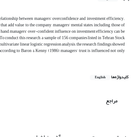
 relationship between managers' overconfidence and investment efficiency.
 that add value to the company, managers' mental states, including those of
er hand, managers' over-confident influence on investment efficiency can be
 To conduct this research, a sample of 156 companies listed in Tehran Stock
ivariate linear logistic regression analysis, the research findings showed
according to Baron & Kenny (1986), managers' trust is influenced not only
کلیدواژه‌ها
English
مراجع