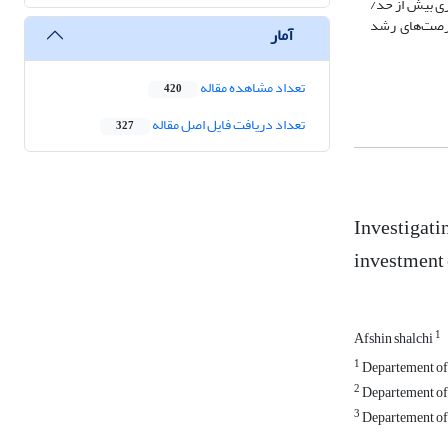
ری بیش از حد/
و از طریق فرصت‌های رشد
آمار
تعداد مشاهده مقاله
420
تعداد دریافت فایل اصل مقاله
327
Investigati
investment 
1
Afshin shalchi
1
Departement of A
2
Departement of 
3
Departement of A