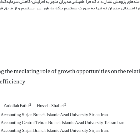
افته‌های پژوهش نشان داد که فرا اطمینانی مدیران منجر به افزایش/کاهش سرمایه‌گذا
 از حد شرکت‌ها می‌شود. همچنین براساس روش بارون و کنی (1986) فرا اطمینانی مدیران نه تنها به صورت مستقیم بلکه به طور غیر مستقیم 
ng the mediating role of growth opportunities on the rel
efficiency
2
3
Zadollah Fathi
Hossein Shafiei
ccounting, Sirjan Branch, Islamic Azad University, Sirjan, Iran
Accounting, Central Tehran Branch, Islamic Azad University, Tehran, Iran.
ccounting, Sirjan Branch, Islamic Azad University, Sirjan, Iran.