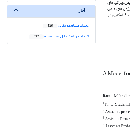
یص ویژگی های
ویژگی های خاص
آمار
حافظه کاری در
تعداد مشاهده مقاله
526
تعداد دریافت فایل اصل مقاله
522
A Model for
1
Ramin Mehradi
1
Ph.D. Student , 
2
Associate profes
3
Assistant Profes
4
Associate Profes