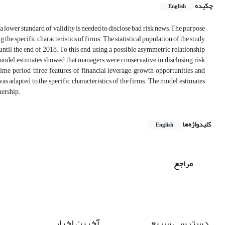
چکیده
English
 a lower standard of validity is needed to disclose bad risk news.The purpose
the specific characteristics of firms. The statistical population of the study
ntil the end of 2018. To this end, using a possible asymmetric relationship
odel estimates showed that managers were conservative in disclosing risk
me period, three features of financial leverage, growth opportunities and
was adapted to the specific characteristics of the firms. The model estimates
nership.
کلیدواژه‌ها
English
مراجع
دسترسی سریع
آخرین اخبار