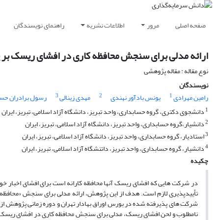
صفحه اصلی
مرور
اطلاعات نشریه
راهنمای نویسندگان
ارائه مدلی برای سنجش محافظه کاری در افشای ریسک بر پ
نوع مقاله : مقاله پژوهشی
نویسندگان
3
2
1
رامین مهرادی
یونس بادآور نهندی
مهدی زینالی
رسول برادران حسن
1
دانشجوی دکتری، گروه حسابداری، واحد تبریز، دانشگاه آزاد اسلامی، تبریز، ایران
2
دانشیار،گروه حسابداری، واحد تبریز، دانشگاه آزاد اسلامی، تبریز، ایران
3
استادیار، گروه حسابداری، واحد تبریز، دانشگاه آزاد اسلامی، تبریز، ایران
4
دانشیار، گروه حسابداری، واحد تبریز، داتنشگاه آزاد اسلامی، تبریز، ایران
چکیده
در شرکت هایی که افشای ریسک آنها محافظه کارانه است برای افشای اخبار خوب 
تأییدپذیری لازم است. هدف از این پژوهش، ارائه مدلی برای سنجش «محافظه
نامطلوب و لحن افشای ریسک، مدلی برای سنجش محافظه کاری در افشای ریسک 