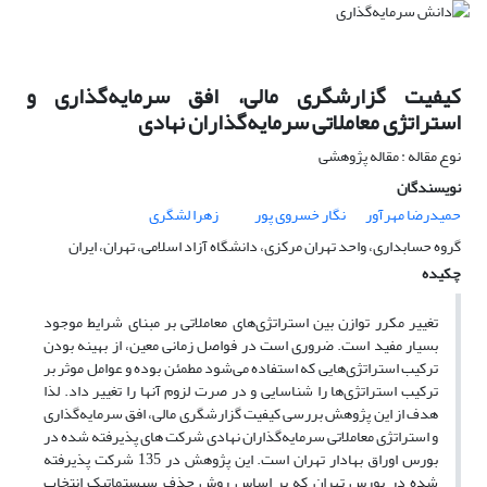
کیفیت گزارشگری مالی، افق سرمایه‌گذاری و
استراتژی‌ معاملاتی سرمایه‌گذاران نهادی
نوع مقاله : مقاله پژوهشی
نویسندگان
حمیدرضا مهرآور
نگار خسروی پور
زهرا لشگری
گروه حسابداری، واحد تهران مرکزی، دانشگاه آزاد اسلامی، تهران، ایران
چکیده
تغییر مکرر توازن بین استراتژی‌های معاملاتی بر مبنای شرایط موجود
بسیار مفید است. ضروری است در فواصل زمانی معین، از بهینه بودن
ترکیب استراتژی‌هایی که استفاده می‌شود مطمئن بوده و عوامل موثر بر
ترکیب استراتژی‌ها را شناسایی و در صرت لزوم آنها را تغییر داد. لذا
هدف از این پژوهش بررسی کیفیت گزارشگری مالی، افق سرمایه‌گذاری
و استراتژی‌ معاملاتی سرمایه‌گذاران نهادی شرکت های پذیرفته شده در
بورس اوراق بهادار تهران است. این پژوهش در 135 شرکت پذیرفته
شده در بورس تهران که بر اساس روش حذف سیستماتیک انتخاب