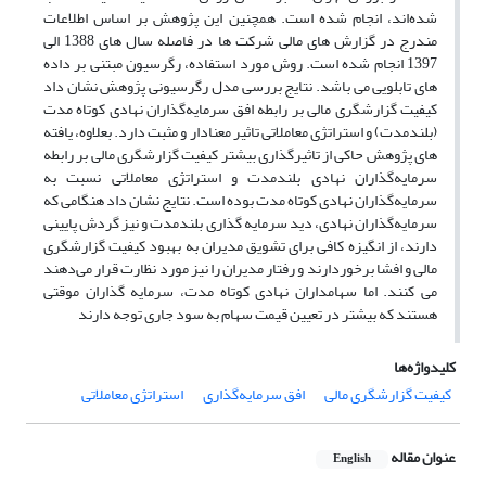
شده‌اند، انجام شده است. همچنین این پژوهش بر اساس اطلاعات
مندرج در گزارش های مالی شرکت ها در فاصله سال های 1388 الی
1397 انجام شده است. روش مورد استفاده، رگرسیون مبتنی بر داده
های تابلویی می باشد. نتایج بررسی مدل رگرسیونی پژوهش نشان داد
کیفیت گزارشگری مالی بر رابطه افق سرمایه‌گذاران نهادی کوتاه مدت
(بلندمدت) و استراتژی معاملاتی تاثیر معنادار و مثبت دارد. بعلاوه، یافته
های پژوهش حاکی از تاثیرگذاری بیشتر کیفیت گزارشگری مالی بر رابطه
سرمایه‌گذاران نهادی بلندمدت و استراتژی معاملاتی نسبت به
سرمایه‌گذاران نهادی کوتاه مدت بوده است. نتایج نشان داد هنگامی که
سرمایه‌گذاران نهادی، دید سرمایه گذاری بلندمدت و نیز گردش پایینی
دارند، از انگیزه کافی برای تشویق مدیران به بهبود کیفیت گزارشگری
مالی و افشا برخوردارند و رفتار مدیران را نیز مورد نظارت قرار می‌دهند
می کنند. اما سهامداران نهادی کوتاه مدت، سرمایه گذاران موقتی
هستند که بیشتر در تعیین قیمت سهام به سود جاری توجه دارند
کلیدواژه‌ها
کیفیت گزارشگری مالی
افق سرمایه‌گذاری
استراتژی معاملاتی
عنوان مقاله
English