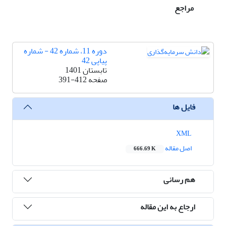
مراجع
دوره 11، شماره 42 - شماره
پیاپی 42
تابستان 1401
صفحه
391-412
فایل ها
XML
اصل مقاله
666.69 K
هم رسانی
ارجاع به این مقاله