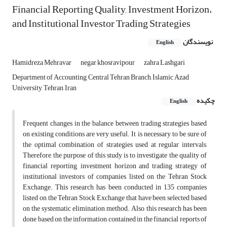
Financial Reporting Quality, Investment Horizon،
and Institutional Investor Trading Strategies
نویسندگان
English
Hamidreza Mehravar
negar khosravipour
zahra Lashgari
Department of Accounting, Central Tehran Branch, Islamic Azad
University, Tehran, Iran
چکیده
English
Frequent changes in the balance between trading strategies based
on existing conditions are very useful. It is necessary to be sure of
the optimal combination of strategies used at regular intervals,
Therefore, the purpose of this study is to investigate the quality of
financial reporting, investment horizon and trading strategy of
institutional investors of companies listed on the Tehran Stock
Exchange. This research has been conducted in 135 companies
listed on the Tehran Stock Exchange that have been selected based
on the systematic elimination method. Also, this research has been
done based on the information contained in the financial reports of