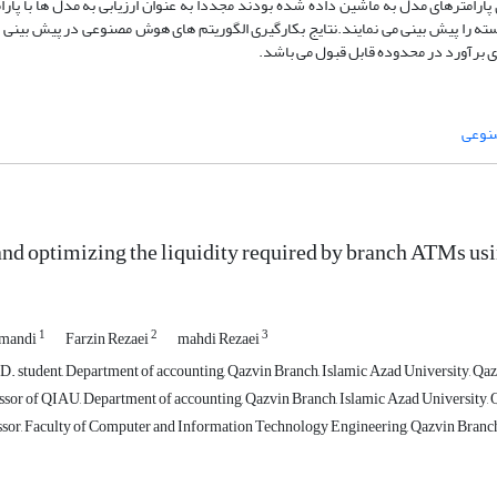
پارامترهای مدل به ماشین داده شده بودند مجددا به عنوان ارزیابی به مدل ها با پارا
بسته را پیش بینی می نمایند.نتایج بکارگیری الگوریتم های هوش مصنوعی در پیش بینی مب
نوعی
and optimizing the liquidity required by branch ATMs usin
1
2
3
amandi
Farzin Rezaei
mahdi Rezaei
. student, Department of accounting, Qazvin Branch, Islamic Azad University, Qazv
ssor of QIAU, Department of accounting, Qazvin Branch, Islamic Azad University, Q
ssor, Faculty of Computer and Information Technology Engineering, Qazvin Branch,