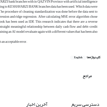
VARZI bank branches with in QAZVIN Province, with artificial intelligence
belonging to KESHAVARZI BANK branches data has been used. Which data were
The procedure of cleaning, standardization was done before the data sent to
egression and ridge regression. After calculating MSE error, algorithm chose
k has been used as IDE This research indicates that there are a reverse
 straight meaningful relationship between daily cash flow and debt-credit
ining an AI model revaluate again with a different values that has been also
h an acceptable error.
کلیدواژه‌ها
English
مراجع
دسترسی سریع
آخرین اخبار