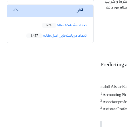
مترها و ضرایب
الغ مورد نیاز
آمار
تعداد مشاهده مقاله
578
تعداد دریافت فایل اصل مقاله
1,457
Predicting 
mahdi Afshar R
1
Accounting Ph.D
2
Associate profe
3
Assistant Profe