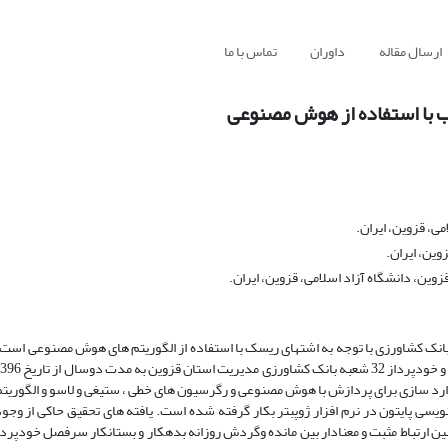
ارسال مقاله
داوران
تماس با ما
ب با استفاده از هوش مصنوعی
ی، قزوین، ایران.
وین، ایران.
وین، دانشگاه آزاد اسلامی، قزوین، ایران.
بانک کشاورزی با توجه به اشتهای ریسک با استفاده از الگوریتم های هوش مصنوعی است.
استاندارد سازی برای پردازش با هوش مصنوعی و رگرسیون های خطی ، ستیغی و لاسو و الگوریت
نویسی پایتون در نرم افزار ژوپبتر بکار گرفته شده است. یافته های تحقیق حاکی از وجود
ارتباط مثبت و معنادار بین مانده وگردش روزانه بدهکار و بستانکار سرفصل خودپردا