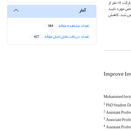
روش‌شناسی این پژوهش ترکیبی بوده است که در گام اول به منظور شناسایی مولفه‌ها کارایی سرمایه‌گذاری و سوگیری‌های رفتاری مدیران از تحلیل فراترکیب با مشارکت ۱۸ نفر از
پس از طریق تحلیل دلفی شاخص‌های شناسایی شده مورد بررسی قرار گرفتند که از مجموع ۳۸ شاخص شناسایی شده، ۲۱ شاخص مورد تایید
آمار
مشخص شد، کاهش
تعداد مشاهده مقاله
384
تعداد دریافت فایل اصل مقاله
427
Improve Inv
Mohammed feri
1
PhD Student, De
2
Assistant Profe
3
Associate Profe
4
Assistant Profe