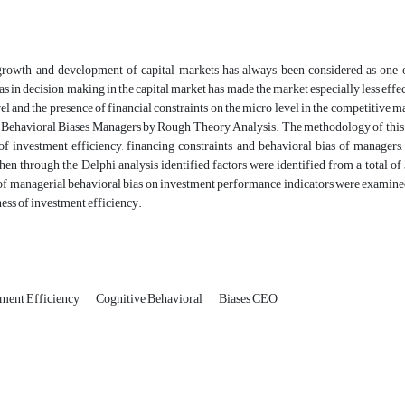
growth and development of capital markets has always been considered as one of 
as in decision making in the capital market has made the market especially less effe
el and the presence of financial constraints on the micro level in the competitive
Behavioral Biases Managers by Rough Theory Analysis. The methodology of this rese
 investment efficiency, financing constraints and behavioral bias of managers, a
Then through the Delphi analysis identified factors were identified from a total of 38
f managerial behavioral bias on investment performance indicators were examined 
ness of investment efficiency.
ment Efficiency
Cognitive Behavioral
Biases CEO