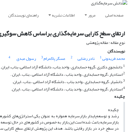
صفحه اصلی
مرور
اطلاعات نشریه
راهنمای نویسندگان
ارتقای سطح کارایی سرمایه‌گذاری براساس کاهش سوگیری 
نوع مقاله : مقاله پژوهشی
نویسندگان
4
3
2
1
محمد فریدونی
نادر رضایی
عسگر پاکمرام
رسول عبدی
1
دانشجوی دکتری ،گروه حسابداری ، واحد بناب، دانشگاه آزاد اسلامی، بناب، ایران.
2
استادیار، گروه حسابداری ، واحد بناب ، دانشگاه آزاد اسلامی ، بناب ، ایران .
3
دانشیار، گروه حسابداری ، واحد بناب ، دانشگاه آزاد اسلامی ، بناب ، ایران.
4
استادیار، گروه حسابداری ، واحد بناب ، دانشگاه آزاد اسلامی ، بناب ، ایران.
چکیده
چکیده
رشد و توسعه‌پایدار بازارسرمایه همواره به عنوان یکی استراتژی‌های کشوره
بازارسرمایه باعث شده است این بازار به خصوص در کشورهای در حال توسعه دچ
در سطح خرد در بازار رقابتی باشد. هدف این پژوهش ارتقای سطح کارایی سر