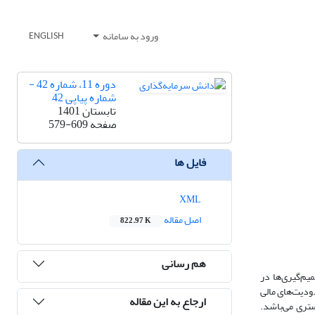
ورود به سامانه
ENGLISH
دوره 11، شماره 42 -
شماره پیاپی 42
تابستان 1401
صفحه
579-609
فایل ها
XML
اصل مقاله
822.97 K
هم رسانی
یم‌گیری‌ها در
ودیت‌های مالی
ارجاع به این مقاله
تری می‌باشد.