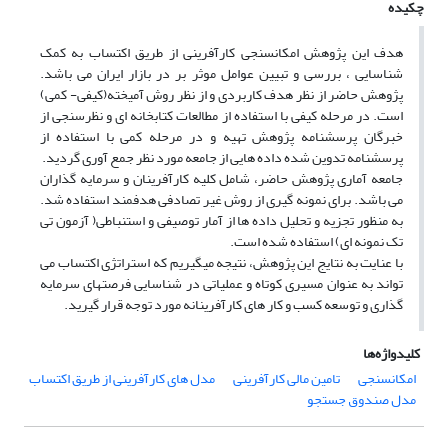
چکیده
هدف این پژوهش امکانسنجی کارآفرینی از طریق اکتساب به کمک
شناسایی ، بررسی و تبیین عوامل موثر بر در بازار ایران می باشد.
پژوهش حاضر از نظر هدف کاربردی و از نظر روش آمیخته(کیفی- کمی)
است. در مرحله کیفی با استفاده از مطالعات کتابخانه ای و نظرسنجی از
خبرگان پرسشنامه پژوهش تهیه و در مرحله کمی با استفاده از
پرسشنامه تدوین شده داده هایی از جامعه مورد نظر جمع آوری گردید.
جامعه آماری پژوهش حاضر، شامل کلیه کارآفرینان و سرمایه گذاران
می باشد. برای نمونه گیری از روش غیر تصادفی هدفمند استفاده شد.
به منظور تجزیه و تحلیل داده ها از آمار توصیفی و استنباطی( آزمون تی
تک نمونه ای) استفاده شده است.
با عنایت به نتایج این پژوهش، نتیجه میگیریم که استراتژی اکتساب می
تواند به عنوان مسیری کوتاه و عملیاتی در شناسایی فرصتهای سرمایه
گذاری و توسعه کسب و کار های کارآفرینانه مورد توجه قرار گیرید.
کلیدواژه‌ها
امکانسنجی
تامین مالی کارآفرینی
مدل های کارآفرینی از طریق اکتساب
مدل صندوق جستجو