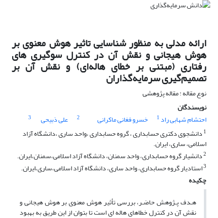
ارائه مدلی به منظور شناسایی تاثیر هوش معنوی بر
هوش هیجانی و نقش آن در کنترل سوگیری ‌های
رفتاری (مبتنی بر خطای هاله‌ای) و نقش آن بر
تصمیم‌گیری سرمایه‌گذاران
نوع مقاله : مقاله پژوهشی
نویسندگان
3
2
1
احتشام شهابی راد
خسرو فغانی ماکرانی
علی ذبیحی
1
دانشجوی دکتری حسابداری ، گروه حسابداری ،واحد ساری ،دانشگاه آزاد
اسلامی، ساری، ایران.
2
دانشیار گروه حسابداری، واحد سمنان، دانشگاه آزاد اسلامی،سمنان،ایران.
3
استادیار گروه حسابداری، واحد ساری، دانشگاه آزاد اسلامی،ساری،ایران.
چکیده
هـدف پـژوهش حاضـر، بررسی تأثیر هوش معنوی بر هوش هیجانی و
نقش آن در کنترل خطاهای هاله ای است تا بتوان از این طریق به بهبود