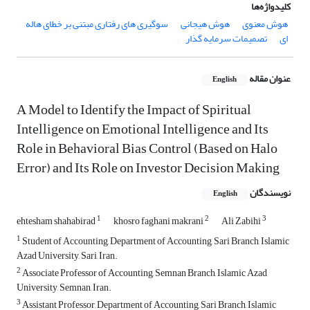
کلیدواژه‌ها
هوش معنوی
هوش هیجانی
سوگیری های رفتاری مبتنی بر خطای هاله
ای
تصمیمات سرمایه گذار
عنوان مقاله
English
A Model to Identify the Impact of Spiritual
Intelligence on Emotional Intelligence and Its
Role in Behavioral Bias Control (Based on Halo
Error) and Its Role on Investor Decision Making
نویسندگان
English
1
2
3
ehtesham shahabirad
khosro faghani makrani
Ali Zabihi
1
Student of Accounting, Department of Accounting, Sari Branch, Islamic
Azad University, Sari, Iran.
2
Associate Professor of Accounting, Semnan Branch, Islamic Azad
University, Semnan, Iran.
3
Assistant Professor, Department of Accounting, Sari Branch, Islamic