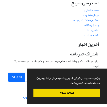
دسترسی سریع
صفحه اصلی
درباره نشریه
اعضای هیات تحریریه
ارسال مقاله
تماس با ما
نقشه سایت
آخرین اخبار
اشتراک خبرنامه
برای دریافت اخبار و اطلاعیه های مهم نشریه در خبرنامه نشریه مشترک
شوید.
اشتراک
این وب سایت از کوکی ها برای اطمینان از ارائه بهترین
خدمات استفاده می کند.
متوجه شدم
سامانه مدیریت نشریات علمی.
طراحی و پیاده سازی از
سیناوب