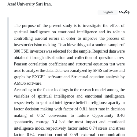
Azad University, Sari, Iran.
چکیده
English
The purpose of the present study is to investigate the effect of
spiritual intelligence on emotional intelligence and its role in
controlling auroral errors in order to improve the process of
investor decision making. To achieve this goal, a random sample of
300 TSE investors was selected for the sample. Required data were
obtained through distribution and collection of questionnaires.
Pearson correlation coefficient and structural equation test were
used to analyze the data. Data were analyzed by SPSS software and
graphs by EXCEL software and Structural equation analysis by
AMOS software.
According to the factor loadings in the research model, among the
variables of spiritual intelligence and emotional intelligence,
respectively, in spiritual intelligence, belief in religious capacity in
factor decision making with factor of 0.81, heart rate in decision
making of 0.67, conversion to failure Opportunity 0.40,
spontaneity, courage 0.4 had the most impact and emotional
intelligence index, respectively, factor index 0.74, stress and stress
factor 0.64, emotion control 0.59, external communication