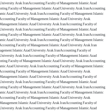
University, Arak, IranAccounting, Faculty of Management, Islamic Azad
nting, Faculty of Management, Islamic Azad University, Arak, IranAccounting,
amic Azad University, Arak, IranAccounting, Faculty of Management, Islamic
Accounting, Faculty of Management, Islamic Azad University, Arak,
 Management, Islamic Azad University, Arak, IranAccounting, Faculty of
University, Arak, IranAccounting, Faculty of Management, Islamic Azad
nting, Faculty of Management, Islamic Azad University, Arak, IranAccounting,
amic Azad University, Arak, IranAccounting, Faculty of Management, Islamic
Accounting, Faculty of Management, Islamic Azad University, Arak, Iran
agement, Islamic Azad University, Arak, IranAccounting, Faculty of
University, Arak, IranAccounting, Faculty of Management, Islamic Azad
nting, Faculty of Management, Islamic Azad University, Arak, IranAccounting,
amic Azad University, Arak, IranAccounting, Faculty of Management, Islamic
Accounting, Faculty of Management, Islamic Azad University, Arak,
 Management, Islamic Azad University, Arak, IranAccounting, Faculty of
University, Arak, IranAccounting, Faculty of Management, Islamic Azad
nting, Faculty of Management, Islamic Azad University, Arak, IranAccounting,
amic Azad University, Arak, IranAccounting, Faculty of Management, Islamic
Accounting, Faculty of Management, Islamic Azad University, Arak,
 Management, Islamic Azad University, Arak, IranAccounting, Faculty of
University, Arak, IranAccounting, Faculty of Management, Islamic Azad