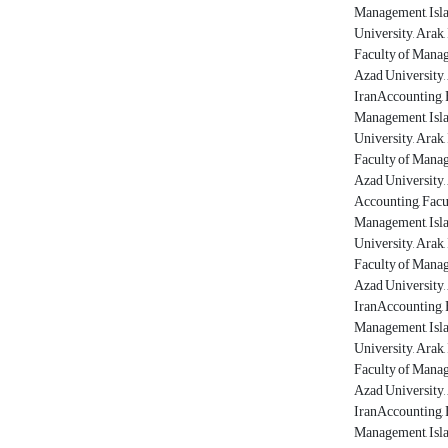
Management, Isla
University, Arak
Faculty of Manag
Azad University,
IranAccounting, 
Management, Isla
University, Arak
Faculty of Manag
Azad University,
Accounting, Facu
Management, Isla
University, Arak
Faculty of Manag
Azad University,
IranAccounting, 
Management, Isla
University, Arak
Faculty of Manag
Azad University,
IranAccounting, 
Management, Isla