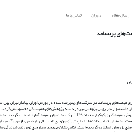
ارسال مقاله
داوران
تماس با ما
مت‌های پربسامد
ان
 قرار داشته و از نظر روش پژوهش نیز در دسته پژوهش‌های همبستگی محسوب می‌گردد.
برای جمع‌آوری داده‌ها و اطلاعات، ازروش کتابخانه‌ای استفاده شد. بر اساس روش نمونه گیری کوکران تعداد 126 شرکت به عنوان نمونه 
تلخیص داده‌های جمع‌آوری شده از آمار توصیفی و استنبا
ضیه‌های پژوهش استفاده گردیده است. نتایج نشان می‌دهد معیارهای نوین نقدشوندگی 