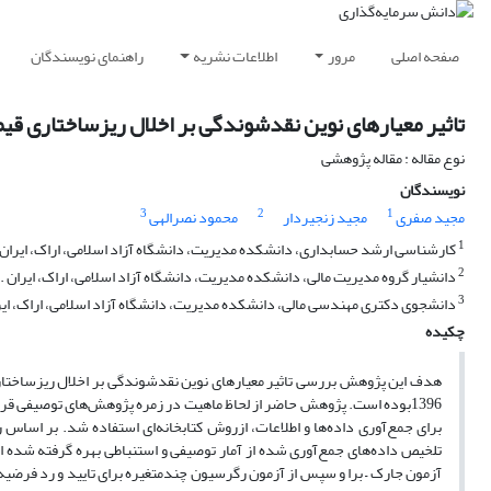
صفحه اصلی
مرور
اطلاعات نشریه
راهنمای نویسندگان
تاثیر معیارهای نوین نقدشوندگی بر اخلال ریزساختاری قی
نوع مقاله : مقاله پژوهشی
نویسندگان
3
2
1
مجید صفری
مجید زنجیردار
محمود نصرالهی
1
کارشناسی ارشد حسابداری، دانشکده مدیریت، دانشگاه آزاد اسلامی، اراک، ایران.
2
دانشیار گروه مدیریت مالی، دانشکده مدیریت، دانشگاه آزاد اسلامی، اراک، ایران .
3
دانشجوی دکتری مهندسی مالی، دانشکده مدیریت، دانشگاه آزاد اسلامی، اراک، ایر
چکیده
1396بوده است. پژوهش حاضر از لحاظ ماهیت در زمره پژوهش‌های توصیفی
آزمون جارک – برا و سپس از آزمون رگرسیون چند‌متغیره برای تایید و رد فر