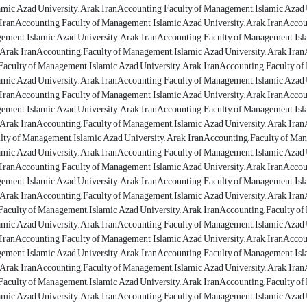
mic Azad University, Arak, IranAccounting, Faculty of Management, Islamic Azad 
, IranAccounting, Faculty of Management, Islamic Azad University, Arak, IranAccou
ement, Islamic Azad University, Arak, IranAccounting, Faculty of Management, Isl
 Arak, IranAccounting, Faculty of Management, Islamic Azad University, Arak, Iran
Faculty of Management, Islamic Azad University, Arak, IranAccounting, Faculty of
mic Azad University, Arak, IranAccounting, Faculty of Management, Islamic Azad 
, IranAccounting, Faculty of Management, Islamic Azad University, Arak, IranAccou
ement, Islamic Azad University, Arak, IranAccounting, Faculty of Management, Isl
 Arak, IranAccounting, Faculty of Management, Islamic Azad University, Arak, Iran
lty of Management, Islamic Azad University, Arak, IranAccounting, Faculty of Man
mic Azad University, Arak, IranAccounting, Faculty of Management, Islamic Azad 
, IranAccounting, Faculty of Management, Islamic Azad University, Arak, IranAccou
ement, Islamic Azad University, Arak, IranAccounting, Faculty of Management, Isl
 Arak, IranAccounting, Faculty of Management, Islamic Azad University, Arak, Iran
Faculty of Management, Islamic Azad University, Arak, IranAccounting, Faculty of
mic Azad University, Arak, IranAccounting, Faculty of Management, Islamic Azad 
, IranAccounting, Faculty of Management, Islamic Azad University, Arak, IranAccou
ement, Islamic Azad University, Arak, IranAccounting, Faculty of Management, Isl
 Arak, IranAccounting, Faculty of Management, Islamic Azad University, Arak, Iran
Faculty of Management, Islamic Azad University, Arak, IranAccounting, Faculty of
mic Azad University, Arak, IranAccounting, Faculty of Management, Islamic Azad 