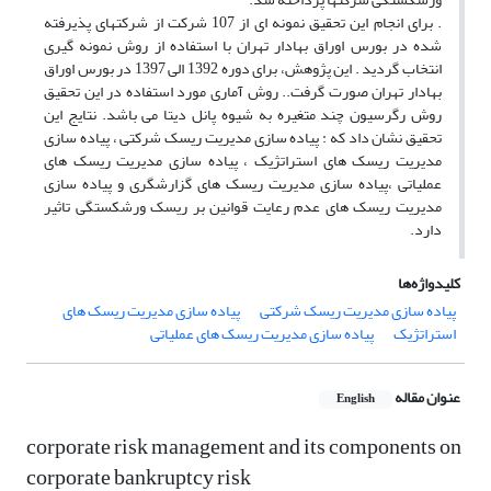
. برای انجام این تحقیق نمونه ای از 107 شرکت از شرکتهای پذیرفته
شده در بورس اوراق بهادار تهران با استفاده از روش نمونه گیری
انتخاب گردید . این پژوهش، برای دوره 1392 الی 1397 در بورس اوراق
بهادار تهران صورت گرفت.. روش آماری مورد استفاده در این تحقیق
روش رگرسیون چند متغیره به شیوه پانل دیتا می باشد. نتایج این
تحقیق نشان داد که : پیاده سازی مدیریت ریسک شرکتی ، پیاده سازی
مدیریت ریسک های استراتژیک ، پیاده سازی مدیریت ریسک های
عملیاتی ،پیاده سازی مدیریت ریسک های گزارشگری و پیاده سازی
مدیریت ریسک های عدم رعایت قوانین بر ریسک ورشکستگی تاثیر
دارد.
کلیدواژه‌ها
پیاده سازی مدیریت ریسک شرکتی
پیاده سازی مدیریت ریسک های
استراتژیک
پیاده سازی مدیریت ریسک های عملیاتی
عنوان مقاله
English
corporate risk management and its components on
corporate bankruptcy risk