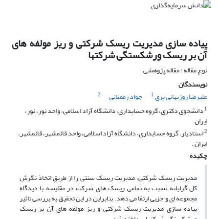
پیاده سازی مدیریت ریسک شرکتی و ریز مولفه های
آن بر ریسک ورشکستگی شرکتها
نوع مقاله : مقاله پژوهشی
نویسندگان
2
1
علیرضا روزبهانی پری
جواد رمضانی
1
دانشجوی دکتری، گروه حسابداری، دانشگاه آزاد اسلامی، واحد نور، نور،
ایران.
2
استادیار، گروه حسابداری، دانشگاه آزاد اسلامی، واحد قائمشهر، قائمشهر،
ایران .
چکیده
مدیریت ریسک شرکتی، مدیریت ریسک سنتی را از طریق اتخاذ نگرش
کل گرایانه نسبت به تمامی ریسک های شرکت در مقایسه با دیدگاه
مجموعه ای و جزیی ارتقا می دهد. بنابراین در این تحقیق به بررسی تاثیر
پیاده سازی مدیریت ریسک شرکتی و ریز مولفه های آن بر ریسک
ورشکستگی شرکتها پرداخته شد.