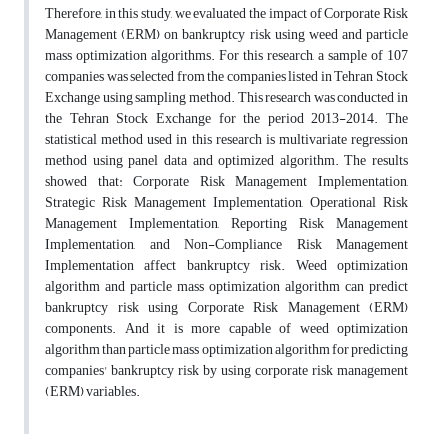
Therefore, in this study, we evaluated the impact of Corporate Risk
Management (ERM) on bankruptcy risk using weed and particle
mass optimization algorithms. For this research, a sample of 107
companies was selected from the companies listed in Tehran Stock
Exchange using sampling method. This research was conducted in
the Tehran Stock Exchange for the period 2013-2014. The
statistical method used in this research is multivariate regression
method using panel data and optimized algorithm. The results
showed that: Corporate Risk Management Implementation,
Strategic Risk Management Implementation, Operational Risk
Management Implementation, Reporting Risk Management
Implementation, and Non-Compliance Risk Management
Implementation affect bankruptcy risk. Weed optimization
algorithm and particle mass optimization algorithm can predict
bankruptcy risk using Corporate Risk Management (ERM)
components. And it is more capable of weed optimization
algorithm than particle mass optimization algorithm for predicting
companies' bankruptcy risk by using corporate risk management
(ERM) variables.