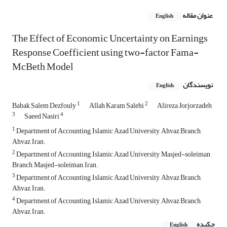
عنوان مقاله
English
The Effect of Economic Uncertainty on Earnings
Response Coefficient using two-factor Fama-
McBeth Model
نویسندگان
English
1
2
Babak Salem Dezfouly
Allah Karam Salehi
Alireza Jorjorzadeh
3
4
Saeed Nasiri
1
Department of Accounting, Islamic Azad University, Ahvaz Branch,
Ahvaz, Iran.
2
Department of Accounting, Islamic Azad University, Masjed-soleiman
Branch, Masjed-soleiman, Iran.
3
Department of Accounting, Islamic Azad University, Ahvaz Branch,
Ahvaz, Iran.
4
Department of Accounting, Islamic Azad University, Ahvaz Branch,
Ahvaz, Iran.
چکیده
English