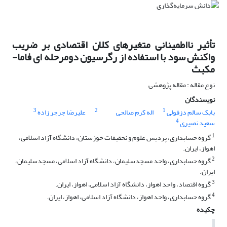
تأثیر نااطمینانی متغیرهای کلان اقتصادی بر ضریب
واکنش سود با استفاده از رگرسیون دومرحله ای فاما-
مکبث
نوع مقاله : مقاله پژوهشی
نویسندگان
3
2
1
بابک سالم دزفولی
اله کرم صالحی
علیرضا جرجر زاده
4
سعید نصیری
1
گروه حسابداری، پردیس علوم و نحقیقات خوزستان، دانشگاه آزاد اسلامی،
اهواز، ایران.
2
گروه حسابداری، واحد مسجدسلیمان، دانشگاه آزاد اسلامی، مسجدسلیمان،
ایران.
3
گروه اقتصاد، واحد اهواز، دانشگاه آزاد اسلامی، اهواز، ایران.
4
گروه حسابداری، واحد اهواز، دانشگاه آزاد اسلامی، اهواز، ایران.
چکیده