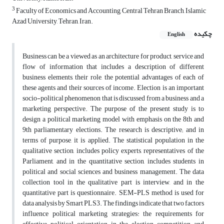
3
Faculty of Economics and Accounting, Central Tehran Branch, Islamic
Azad University, Tehran, Iran.
چکیده
English
Business can be a viewed as an architecture for product, service and
flow of information that includes a description of different
business elements, their role, the potential advantages of each of
these agents and their sources of income. Election is an important
socio-political phenomenon that is discussed from a business and a
marketing perspective. The purpose of the present study is to
design a political marketing model with emphasis on the 8th and
9th parliamentary elections. The research is descriptive; and in
terms of purpose, it is applied. The statistical population in the
qualitative section, includes policy experts, representatives of the
Parliament, and in the quantitative section, includes students in
political and social sciences and business management. The data
collection tool in the qualitative part is interview, and in the
quantitative part is questionnaire. SEM-PLS method is used for
data analysis by Smart PLS3. The findings indicate that two factors
influence political marketing strategies: the requirements for