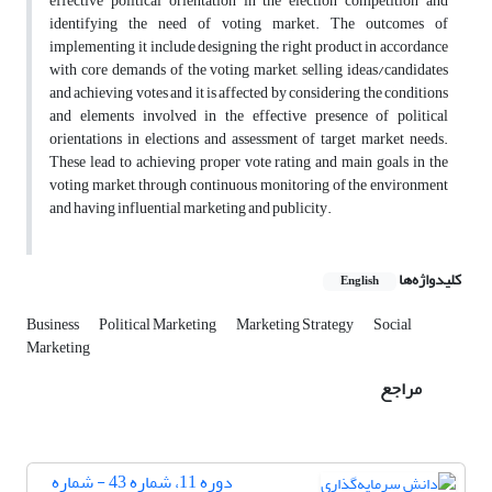
effective political orientation in the election competition and
identifying the need of voting market. The outcomes of
implementing it include designing the right product in accordance
with core demands of the voting market, selling ideas/candidates
and achieving votes and it is affected by considering the conditions
and elements involved in the effective presence of political
orientations in elections and assessment of target market needs.
These lead to achieving proper vote rating and main goals in the
voting market, through continuous monitoring of the environment
and having influential marketing and publicity.
کلیدواژه‌ها
English
Business
Political Marketing
Marketing Strategy
Social
Marketing
مراجع
دوره 11، شماره 43 - شماره