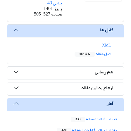
پیاپی 43
پاییز 1401
صفحه
505-527
فایل ها
XML
اصل مقاله
488.5 K
هم رسانی
ارجاع به این مقاله
آمار
تعداد مشاهده مقاله
333
تعداد دریافت فایل اصل مقاله
420