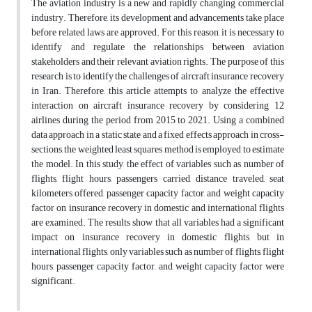
The aviation industry is a new and rapidly changing commercial
industry. Therefore, its development and advancements take place
before related laws are approved. For this reason, it is necessary to
identify and regulate the relationships between aviation
stakeholders and their relevant aviation rights. The purpose of this
research is to identify the challenges of aircraft insurance recovery
in Iran. Therefore, this article attempts to analyze the effective
interaction on aircraft insurance recovery by considering 12
airlines during the period from 2015 to 2021. Using a combined
data approach in a static state and a fixed effects approach in cross-
sections, the weighted least squares method is employed to estimate
the model. In this study, the effect of variables such as number of
flights, flight hours, passengers carried, distance traveled, seat
kilometers offered, passenger capacity factor, and weight capacity
factor on insurance recovery in domestic and international flights
are examined. The results show that all variables had a significant
impact on insurance recovery in domestic flights, but in
international flights, only variables such as number of flights, flight
hours, passenger capacity factor, and weight capacity factor were
significant.