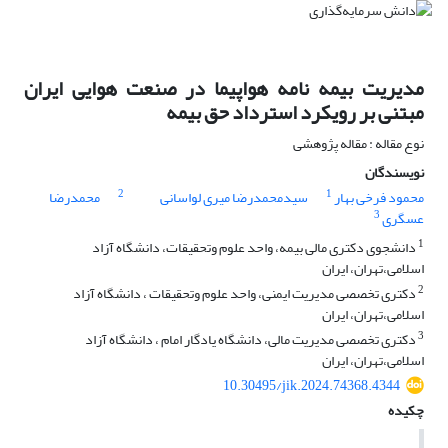
مدیریت بیمه نامه هواپیما در صنعت هوایی ایران
مبتنی بر رویکرد استرداد حق بیمه
نوع مقاله : مقاله پژوهشی
نویسندگان
2
1
محمود فرخی بهار
سیدمحمدرضا میری لواسانی
محمدرضا
3
عسگری
1
دانشجوی دکتری مالی بیمه، واحد علوم وتحقیقات، دانشگاه آزاد
اسلامی،تهران، ایران
2
دکتری تخصصی مدیریت ایمنی، واحد علوم وتحقیقات ، دانشگاه آزاد
اسلامی،تهران، ایران
3
دکتری تخصصی مدیریت مالی، دانشگاه یادگار امام ، دانشگاه آزاد
اسلامی،تهران، ایران
10.30495/jik.2024.74368.4344
چکیده