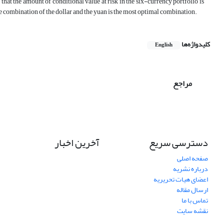
hat the amount of conditional value at risk in the six-currency portfolio is
 combination of the dollar and the yuan is the most optimal combination.
کلیدواژه‌ها
English
مراجع
دسترسی سریع
آخرین اخبار
صفحه اصلی
درباره نشریه
اعضای هیات تحریریه
ارسال مقاله
تماس با ما
نقشه سایت