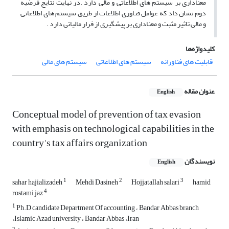
معناداری بر سیستم های ‏اطلاعاتی و مالی دارد .در نهایت نتایج فرضیه
دوم نشان داد که عوامل فناوری اطلاعات از طریق سیستم های ‏اطلاعاتی
و مالی تاثیر مثبت و معناداری بر پیشگیری از فرار مالیاتی دارد .‏
کلیدواژه‌ها
قابلیت های فناورانه
سیستم های اطلاعاتی
سیستم های مالی
عنوان مقاله
English
Conceptual model of prevention of tax evasion
with emphasis on technological capabilities in the
country's tax affairs‏ ‏organization
نویسندگان
English
1
2
3
sahar hajializadeh
Mehdi Dasineh
Hojjatallah salari
hamid
4
rostami jaz
1
Ph.D candidate Department Of accounting ، Bandar Abbas branch
،Islamic Azad university ، Bandar Abbas ،Iran