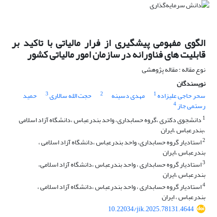
الگوی مفهومی پیشگیری از فرار مالیاتی با تاکید بر
قابلیت های فناورانه در سازمان امور مالیاتی کشور
نوع مقاله : مقاله پژوهشی
نویسندگان
3
2
1
سحر حاجی علیزاده
مهدی دسینه
حجت الله سالاری
حمید
4
رستمی جاز
1
دانشجوی دکتری ،گروه حسابداری، واحد بندرعباس ،دانشگاه آزاد اسلامی
،بندرعباس ،ایران
2
استادیار گروه حسابداری، واحد بندرعباس ،دانشگاه آزاد اسلامی ،
بندرعباس ،ایران
3
استادیار گروه حسابداری ، واحد بندرعباس ،دانشگاه آزاد اسلامی،
بندرعباس ،ایران
4
استادیار گروه حسابداری ، واحد بندرعباس ،دانشگاه آزاد اسلامی ،
بندرعباس ، ایران
10.22034/jik.2025.78131.4644