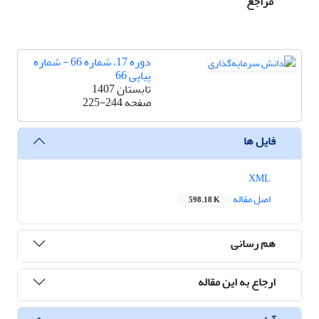
مراجع
دوره 17، شماره 66 - شماره
پیاپی 66
تابستان 1407
صفحه
225-244
فایل ها
XML
اصل مقاله
598.18 K
هم رسانی
ارجاع به این مقاله