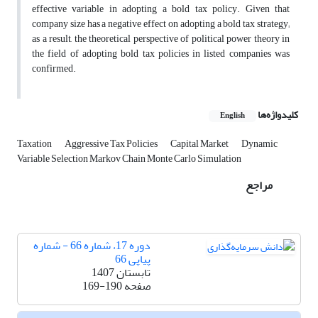
effective variable in adopting a bold tax policy. Given that
company size has a negative effect on adopting a bold tax strategy;
as a result, the theoretical perspective of political power theory in
the field of adopting bold tax policies in listed companies was
confirmed.
کلیدواژه‌ها
English
Taxation
Aggressive Tax Policies
Capital Market
Dynamic
Variable Selection Markov Chain Monte Carlo Simulation
مراجع
دوره 17، شماره 66 - شماره
پیاپی 66
تابستان 1407
صفحه
169-190