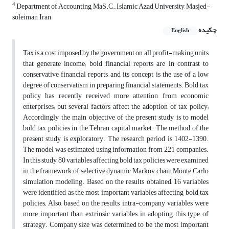
4
Department of Accounting, MaS.C., Islamic Azad University, Masjed-
soleiman, Iran
چکیده
English
Tax is a cost imposed by the government on all profit-making units
that generate income; bold financial reports are in contrast to
conservative financial reports, and its concept is the use of a low
degree of conservatism in preparing financial statements. Bold tax
policy has recently received more attention from economic
enterprises; but several factors affect the adoption of tax policy;
Accordingly, the main objective of the present study is to model
bold tax policies in the Tehran capital market. The method of the
present study is exploratory. The research period is 1402-1390.
The model was estimated using information from 221 companies.
In this study, 80 variables affecting bold tax policies were examined
in the framework of selective dynamic Markov chain Monte Carlo
simulation modeling. Based on the results obtained, 16 variables
were identified as the most important variables affecting bold tax
policies; Also, based on the results, intra-company variables were
more important than extrinsic variables in adopting this type of
strategy. Company size was determined to be the most important