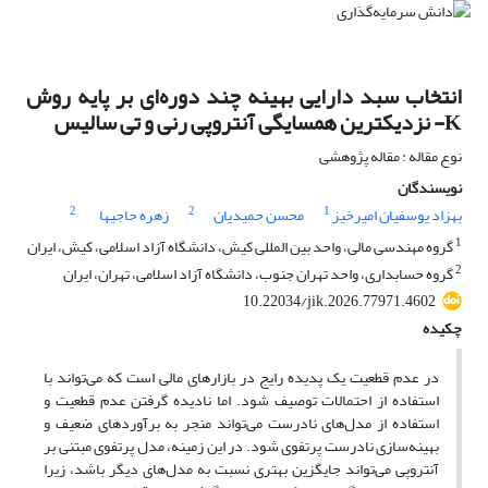
انتخاب سبد دارایی بهینه چند دوره‌ای بر پایه روش
K- نزدیکترین همسایگی آنتروپی رنی و تی سالیس
نوع مقاله : مقاله پژوهشی
نویسندگان
2
2
1
بهزاد یوسفیان امیرخیز
محسن حمیدیان
زهره حاجیها
1
گروه مهندسی مالی، واحد بین المللی کیش، دانشگاه آزاد اسلامی، کیش، ایران
2
گروه حسابداری، واحد تهران جنوب، دانشگاه آزاد اسلامی، تهران، ایران
10.22034/jik.2026.77971.4602
چکیده
در عدم قطعیت یک پدیده رایج در بازارهای مالی است که می‌تواند با
استفاده از احتمالات توصیف شود. اما نادیده گرفتن عدم قطعیت و
استفاده از مدل‌های نادرست می‌تواند منجر به برآوردهای ضعیف و
بهینه‌سازی نادرست پرتفوی شود. در این زمینه، مدل پرتفوی مبتنی بر
آنتروپی می‌تواند جایگزین بهتری نسبت به مدل‌های دیگر باشد، زیرا