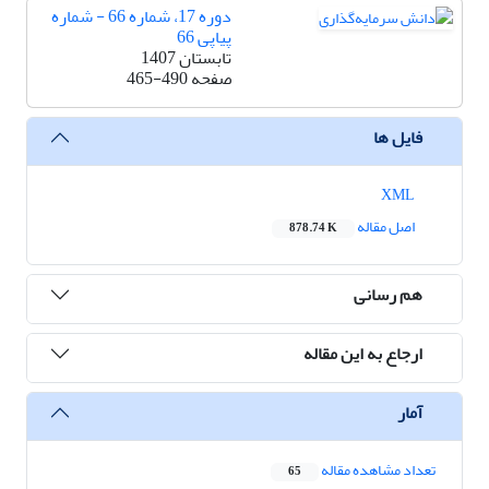
دوره 17، شماره 66 - شماره
پیاپی 66
تابستان 1407
صفحه
465-490
فایل ها
XML
اصل مقاله
878.74 K
هم رسانی
ارجاع به این مقاله
آمار
تعداد مشاهده مقاله
65