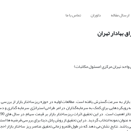
ارسال مقاله
داوران
تماس با ما
ق بهادار تهران
واحد تهران مرکزی (مسئول مکاتبات)
 بازار به سرعت گسترش یافته است. مطالعات اولیه در حوزه ریزساختار بازار از بررسی
ه رویکردهایی برای کمک به سرمایه‌گذاران در امر طراحی استراتژی سرمایه گذاری و دس
 از بورس اوراق بهادار تهران به عنوان نمونه انتخاب گردید. در این تحقیق از روش پانل دیتا برای بررسی فرضیه 
 باشد. نتایج نشان می دهد که در طول قلمرو زمانی تحقیق عناصر ریز ساختار بازار (حجم