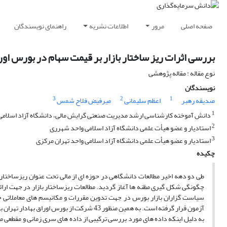
صفحه اصلی
مرور
اطلاعات نشریه
راهنمای نویسندگان
بررسی اثرات ریز ساختار بازار بر قیمت سهام در بورس اورا
نوع مقاله : مقاله پژوهشی
نویسندگان
3
2
1
صدیقه رهبر
اعظم سلیمانی
میرفیض فلاح شمس
1
دانش آموخته کارشناسی ارشد مدیریت صنعتی گرایش مالی، دانشگاه آزاد اسلامی 
2
استادیار و عضو هیأت علمی دانشگاه آزاد اسلامی واحد شهرری
3
استادیار و عضو هیأت علمی دانشگاه آزاد اسلامی واحد تهران مرکزی
چکیده
طی دو دهه اخیر مطالعات دانشگاهی در حوزه ای از مالی تحت عنوان ریزساختار
چگونگی شکل گیری مظنه ها آغاز گردید. مطالعات ریزساختار بازار در جهت ارائ
آزمون قرار گرفته است. به همین منظور 43 شرکت
به دلیل اینکه داده های مورد بررسی ترکیبی از داده های سری زمانی و مقطعی می