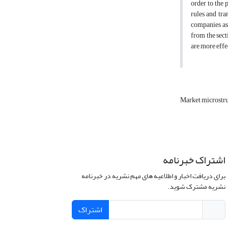
order to the 
rules and tra
companies as 
from the sect
are more effe
Market microstr
اشتراک خبرنامه
برای دریافت اخبار و اطلاعیه های مهم نشریه در خبرنامه
نشریه مشترک شوید.
اشتراک