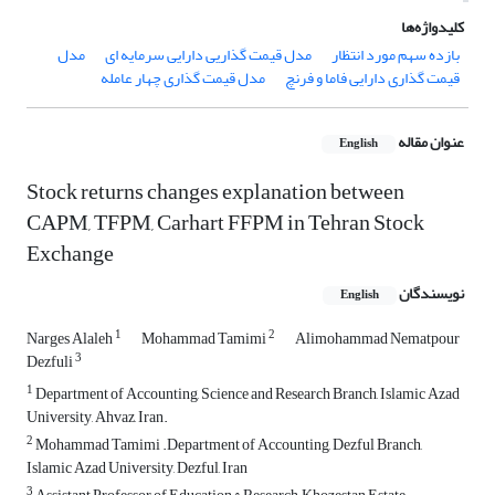
کلیدواژه‌ها
بازده سهم مورد انتظار
مدل قیمت گذاریی دارایی سرمایه ای
مدل
قیمت گذاری دارایی فاما و فرنچ
مدل قیمت گذاری چهار عامله
عنوان مقاله
English
Stock returns changes explanation between
CAPM, TFPM, Carhart FFPM in Tehran Stock
Exchange
نویسندگان
English
1
2
Narges Alaleh
Mohammad Tamimi
Alimohammad Nematpour
3
Dezfuli
1
Department of Accounting, Science and Research Branch, Islamic Azad
University, Ahvaz, Iran.
2
Mohammad Tamimi .Department of Accounting, Dezful Branch,
Islamic Azad University, Dezful, Iran
3