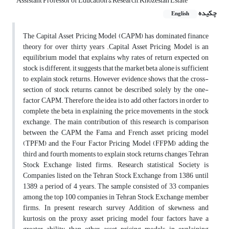
Assistant Professor of Education & Research, Khozestan Estate
چکیده
English
The Capital Asset Pricing Model (CAPM) has dominated finance
theory for over thirty years .Capital Asset Pricing Model is an
equilibrium model that explains why rates of return expected on
stock is different; it suggests that the market beta alone is sufficient
to explain stock returns. However evidence shows that the cross-
section of stock returns cannot be described solely by the one-
factor CAPM. Therefore, the idea is to add other factors in order to
complete the beta in explaining the price movements in the stock
exchange. The main contribution of this research is comparison
between the CAPM, the Fama and French asset pricing model
(TPFM) and the Four Factor Pricing Model (FFPM) adding the
third and fourth moments to explain stock returns changes Tehran
Stock Exchange listed firms. Research statistical Society is
Companies listed on the Tehran Stock Exchange from 1386 until
1389, a period of 4 years. The sample consisted of 33 companies
among the top 100 companies in Tehran Stock Exchange member
firms. In present research survey Addition of skewness and
kurtosis on the proxy asset pricing model four factors have a