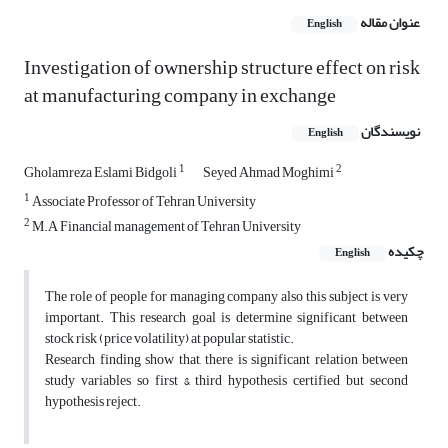
عنوان مقاله
English
Investigation of ownership structure effect on risk
at manufacturing company in exchange
نویسندگان
English
1
2
Gholamreza Eslami Bidgoli
Seyed Ahmad Moghimi
1
Associate Professor of Tehran University
2
M.A Financial management of Tehran University
چکیده
English
The role of people for managing company also this subject is very
important. This research goal is determine significant between
stock risk (price volatility) at popular statistic.
Research finding show that, there is significant relation between
study variables so first & third hypothesis certified but second
hypothesis reject.