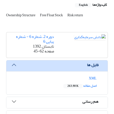
کلیدواژه‌ها
English
Ownership Structure
Free Float Stock
Risk return
دوره 2، شماره 6 - شماره
پیاپی 6
تابستان 1392
صفحه
45-62
فایل ها
XML
اصل مقاله
263.98 K
هم رسانی