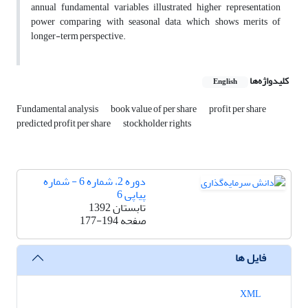
annual fundamental variables illustrated higher representation
power comparing with seasonal data, which shows merits of
longer-term perspective.
کلیدواژه‌ها
English
Fundamental analysis
book value of per share
profit per share
predicted profit per share
stockholder rights
دوره 2، شماره 6 - شماره
پیاپی 6
تابستان 1392
صفحه
177-194
فایل ها
XML