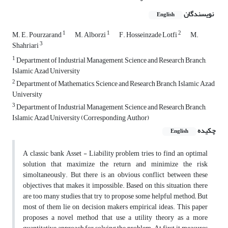
نویسندگان
English
1
1
2
M. E. Pourzarand
M. Alborzi
F. Hosseinzade Lotfi
M.
3
Shahriari
1
Department of Industrial Management, Science and Research Branch,
Islamic Azad University
2
Department of Mathematics, Science and Research Branch, Islamic Azad
University
3
Department of Industrial Management, Science and Research Branch,
Islamic Azad University (Corresponding Author)
چکیده
English
A classic bank Asset - Liability problem tries to find an optimal
solution that maximize the return and minimize the risk
simoltaneously. But there is an obvious conflict between these
objectives that makes it impossible. Based on this situation, there
are too many studies that try to propose some helpful method; But
most of them lie on decision makers empirical ideas. This paper
proposes a novel method that use a utility theory as a more