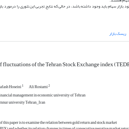
 سهام هستند.
کود بازار سهام باید وجود داشته باشد، در حالی که نتایج تجربی این تئوری را درمورد با
ریسک بازار
of fluctuations of the Tehran Stock Exchange index (TEDP
1
2
afash Hoseini
Ali Rostami
inancial management in economic university of Tehran
mnur university Tehran_Iran
f this paper is to examine the relation between gold return and stock market
X) and whether its relation changes in times of consecutive negative market retur