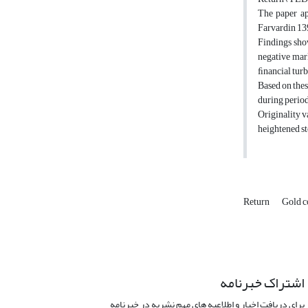
The paper ap
Farvardin 139
Findings show
negative mar
ﬁnancial turb
Based on thes
during period
Originality v
heightened st
Return
Gold c
اشتراک خبرنامه
برای دریافت اخبار و اطلاعیه های مهم نشریه در خبرنامه