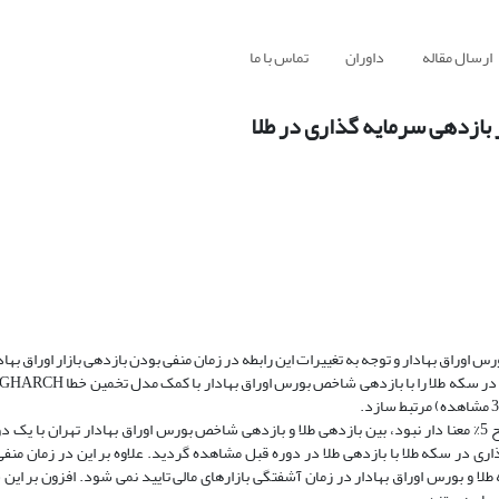
ارسال مقاله
داوران
تماس با ما
بازدهی سرمایه گذاری در طلا
 اوراق بهادار و توجه به تغییرات این رابطه در زمان منفی بودن بازدهی بازار اوراق بها
یافته های تحقیق حاکی از آن است که ضریب همبستگی اندک مثبت که در سطح 5% معنا دار نبود، بین بازدهی طلا و بازدهی شاخص بورس اوراق بهادار ته
 در سکه طلا با بازدهی طلا در دوره قبل مشاهده گردید. علاوه بر این در زمان منف
ا و بورس اوراق بهادار در زمان آشفتگی بازارهای مالی تایید نمی شود. افزون بر ای