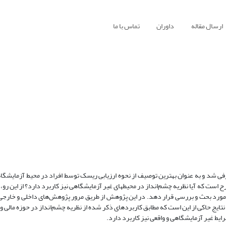
ارسال مقاله
داوران
تماس با ما
197 به وسیله کاهنمن و تورسکی معرفی شد و به عنوان بهترین توصیف از نحوه ارزیابی ریسک توسط افراد در محیط آزما
 است که آیا نظریه چشم‌انداز در محیط­های غیر آزمایشگاهی نیز کاربرد دارد؟ از این رو
ا مورد بحث و بررسی قرار دهد. در این پژوهش از طریق مرور پژوهش‌های داخلی و خارجی،
تایج حاکی از این است که مطابق کاربرد­های ذکر شده از نظریه چشم‌انداز در حوزه مالی و
ط غیر آزمایشگاهی و واقعی نیز کاربرد دارد.