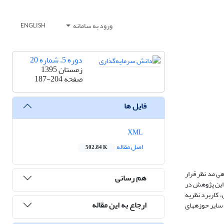
ورود به سامانه
ENGLISH
دوره 5، شماره 20
زمستان 1395
صفحه
187-204
فایل ها
XML
اصل مقاله
502.84 K
یشگاهی مد نظر قرار
هم رسانی
، این پژوهش در
 کاربرد نظریه
ارجاع به این مقاله
 سایر حوزه­های