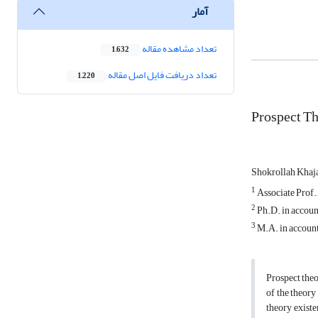
آمار
تعداد مشاهده مقاله
1,632
تعداد دریافت فایل اصل مقاله
1,220
Prospect Th
Shokrollah Khaj
1
Associate Prof.,
2
Ph.D. in account
3
M.A. in accounti
Prospect theo
of the theory
theory existe