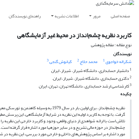
صفحه اصلی
مرور
اطلاعات نشریه
راهنمای نویسندگان
کاربرد نظریه چشم‌انداز در محیط غیر آزمایشگاهی
نوع مقاله : مقاله پژوهشی
نویسندگان
3
2
1
شکراله خواجوی
محمد حلاج
کیانوش گنجی
1
دانشیار حسابداری، دانشگاه شیراز، شیراز، ایران
2
دکتری حسابداری، دانشگاه شیراز، شیراز، ایران.
3
کارشناسی ارشد حسابداری، دانشگاه تهران، تهران، ایران
چکیده
نظریه چشم‌انداز، برای اولین بار در سال 9
گرفت. با توجه به کاربرد اولیه این نظریه در شرایط آزمایشگاهی، این پرسش مطرح
تلاش است با ارائه شواهدی از دنیای واقعی، وجود و کاربرد خارجی این نظریه ر
چشم‌انداز در حوزه مالی تشریح و در سایر حوزه­ها مورد اشاره قرار گرفته است. ن
مورد اشاره بر اساس پژوهش‌های داخلی و خارجی مورد بررسی، این نظریه در شرای