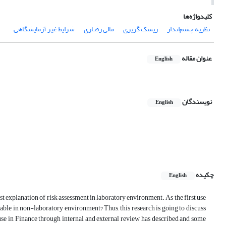
کلیدواژه‌ها
نظریه چشم‌انداز
ریسک گریزی
مالی رفتاری
شرایط غیر آزمایشگاهی
عنوان مقاله
English
نویسندگان
English
چکیده
English
t explanation of risk assessment in laboratory environment. As the first use
cable in non-laboratory environment? Thus, this research is going to discuss
y use in Finance through internal and external review has described and some