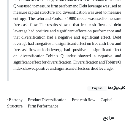
Q was used to measure firm performanc, Debt leverage was used to
measure capital structure and diversification was used to measure
entropy. The Lehn and Poulsen (1989) model was used to measure
free cash flow.The results showed that free cash flow and debt
leverage had positive and significant effects on performance and
that diversification had a negative and significant effect. Debt
leverage had a negative and significant effect on free cash flow and
free cash flow and debt leverge had a positive and significant effect
on diversification.Tobin's Q index showed a negative and
significant effect for diversification. Diversification and Tobin's Q
index showed positive and significant effects on debt leverage.
کلیدواژه‌ها
English
: Entropy
Product Diversification
Free cash flow
Capital
Structure
Firm Performance
مراجع