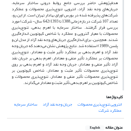
هدفپژوهش حاضر بررسی جامع روابط درونی ساختار سرمایه،
جریان‌های وجه نقد آزاد، انتروپی تنوع‌پذیری محصولات و عملکرد
شرکت‌های پذیرفته شده در بورس اوراق بهادار تهران است. از این رو،
تعداد 107 شرکت در بازه زمانی 1388 تا 1393(642 سال- شرکت) مورد
بررسی قرار گرفتند. ساختار سرمایه با اهرم بدهی، تنوع‌پذیری
محصولات با معیار آنتروپی و عملکرد با شاخص کیوتوبین اندازه‌گیری
شدند. هم‌چنین، برای اندازه‌گیری جریان‌های وجه نقد آزاد از مدل لن و
پلسن (1989) استفاده شد. نتایج پژوهش نشان می‌دهند که جریان وجه
نقد آزاد و اهرم بدهی بر عملکرد تأثیر مثبت و معنادار، تنوع‌پذیری
محصولات بر عملکرد تأثیر منفی و معنادار، اهرم بدهی بر جریان نقد
آزاد تأثیر منفی و معنادار، جریان وجه نقد آزاد و اهرم بدهی بر روی
تنوع‌پذیری محصولات تأثیر مثبت و معنادار، شاخص کیوتوبین بر
تنوع‌پذیری محصولات تأثیر منفی و معنادار، تنوع‌پذیری محصولات و
شاخص کیوتوبین بر اهرم بدهی تأثیر مثبت و معنادار می‌گذارند.
کلیدواژه‌ها
انتروپی تنوع‌پذیری محصولات
جریان وجه نقد آزاد
ساختار سرمایه
عملکرد شرکت
عنوان مقاله
English