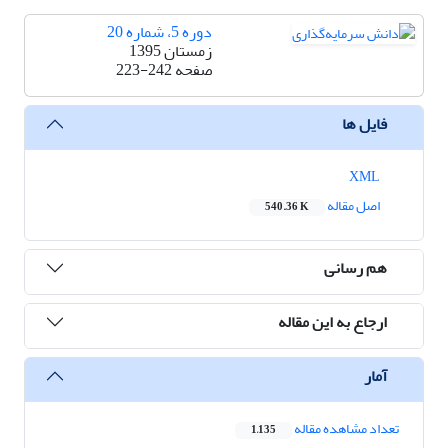
دوره 5، شماره 20
زمستان 1395
صفحه
223-242
فایل ها
XML
اصل مقاله
540.36 K
هم رسانی
ارجاع به این مقاله
آمار
تعداد مشاهده مقاله
1,135