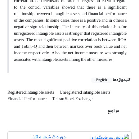
correlation coefficients and hierarchical regression test with regard
to the control variables showed that there is a significant
relationship between intangible assets and financial performance
of the companies. In some cases, there is a positive and in others a
negative sign relationship. The intensity of this relationship for
unregistered intangible assets is stronger that registered intangible
assets. The most significant positive correlation is between ROA
and Tobin-Q, and then between markets over book value and net
income respectively. Also, the net income measure was strongly
associated with intangible assets among the other measures.
کلیدواژه‌ها
English
Registered intangible assets
Unregistered intangible assets
Financial Performance
Tehran Stock Exchange
مراجع
دوره 5، شماره 20