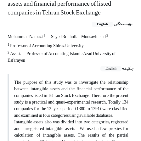
assets and financial performance of listed
companies in Tehran Stock Exchange
نویسندگان
English
1
2
Mohammad Namazi
Seyed Rouhollah Mousavinejad
1
Professor of Accounting, Shiraz University
2
Assistant Professor of Accounting, Islamic Azad University of
Esfarayen
چکیده
English
The purpose of this study was to investigate the relationship
between intangible assets and the financial performance of the
companies listed in Tehran Stock Exchange. Therefore, the present
study is a practical and quasi-experimental research. Totally 134
companies for the 12-year period (1380 to 1391) were classified
and examined in four categories using available databases.
Intangible assets also was divided into two categories; registered
and unregistered intangible assets. We used a few proxies for
calculation of intangible assets. The results of the partial