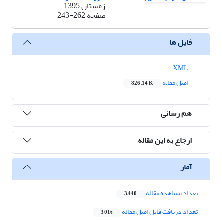
زمستان 1395
صفحه
243-262
فایل ها
XML
اصل مقاله
826.14 K
هم رسانی
ارجاع به این مقاله
آمار
تعداد مشاهده مقاله
3,440
تعداد دریافت فایل اصل مقاله
3,016