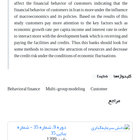
affect the financial behavior of customers, indicating that the
financial behavior of customers in Iran is more under the influence
of macroeconomics and its policies. Based on the results of this
study, customers pay more attention to the key factors such as
economic growth rate, per capita income and interest rate in order
to interact more with the development bank which is receiving and
paying the facilities and credits. Thus, this banks should look for
some methods to increase the attraction of resources and decrease
the credit risk under the conditions of economic fluctuations.
کلیدواژه‌ها
English
Behavioral finance
Multi-group modeling
Customer
مراجع
دوره 9، شماره 35 - شماره
پیاپی 35
پاییز 1399