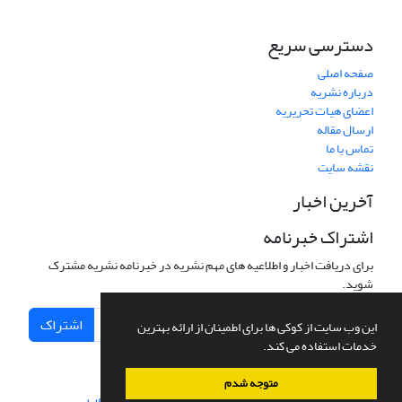
دسترسی سریع
صفحه اصلی
درباره نشریه
اعضای هیات تحریریه
ارسال مقاله
تماس با ما
نقشه سایت
آخرین اخبار
اشتراک خبرنامه
برای دریافت اخبار و اطلاعیه های مهم نشریه در خبرنامه نشریه مشترک
شوید.
اشتراک
این وب سایت از کوکی ها برای اطمینان از ارائه بهترین
خدمات استفاده می کند.
متوجه شدم
سامانه مدیریت نشریات علمی.
طراحی و پیاده سازی از
سیناوب