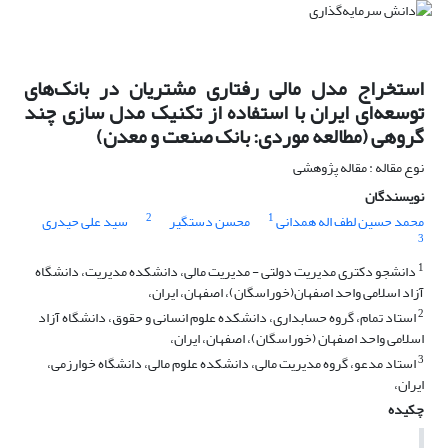
استخراج مدل مالی رفتاری مشتریان در بانک‌های
توسعه‌ای ایران با استفاده از تکنیک مدل سازی چند
گروهی (مطالعه موردی: بانک صنعت و معدن)
نوع مقاله : مقاله پژوهشی
نویسندگان
2
1
محمد حسین لطف اله همدانی
محسن دستگیر
سید علی حیدری
3
1
دانشجو دکتری مدیریت دولتی - مدیریت مالی، دانشکده مدیریت، دانشگاه
آزاد اسلامی واحد اصفهان(خوراسگان)، اصفهان، ایران،
2
استاد تمام، گروه حسابداری، دانشکده علوم انسانی و حقوق، دانشگاه آزاد
اسلامی واحد اصفهان (خوراسگان)، اصفهان، ایران،
3
استاد مدعو، گروه مدیریت مالی، دانشکده علوم مالی، دانشگاه خوارزمی،
ایران،
چکیده