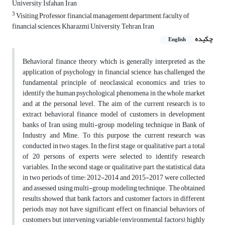
University, Isfahan, Iran
3
Visiting Professor, financial management department, faculty of
financial sciences, Kharazmi University, Tehran, Iran
چکیده
English
Behavioral finance theory, which is generally interpreted as the
application of psychology in financial science, has challenged the
fundamental principle of neoclassical economics and tries to
identify the human psychological phenomena in the whole market
and at the personal level. The aim of the current research is to
extract behavioral finance model of customers in development
banks of Iran using multi-group modeling technique in Bank of
Industry and Mine. To this purpose, the current research was
conducted in two stages. In the first stage, or qualitative part, a total
of 20 persons of experts were selected to identify research
variables. In the second stage, or qualitative part, the statistical data
in two periods of time: 2012-2014 and 2015-2017 were collected
and assessed using multi-group modeling technique. The obtained
results showed that bank factors and customer factors in different
periods may not have significant effect on financial behaviors of
customers, but intervening variable (environmental factors), highly