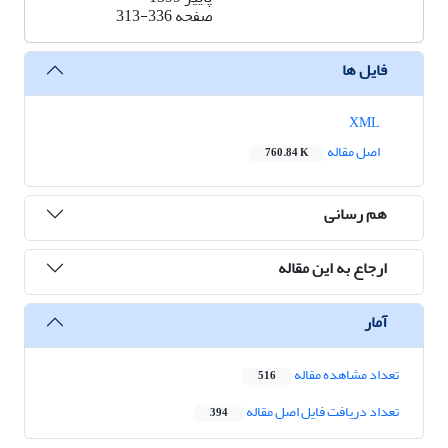
صفحه
313-336
فایل ها
XML
اصل مقاله
760.84 K
هم رسانی
ارجاع به این مقاله
آمار
تعداد مشاهده مقاله
516
تعداد دریافت فایل اصل مقاله
394