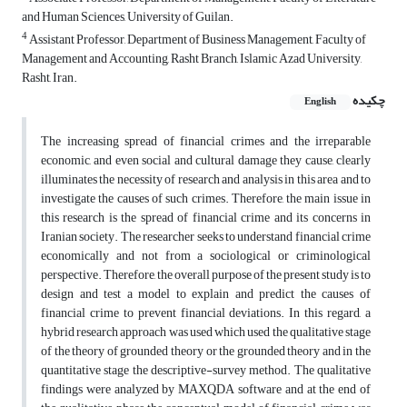
and Human Sciences, University of Guilan.
4
Assistant Professor, Department of Business Management, Faculty of
Management and Accounting, Rasht Branch, Islamic Azad University,
Rasht, Iran.
چکیده
English
The increasing spread of financial crimes and the irreparable
economic, and even social and cultural damage they cause, clearly
illuminates the necessity of research and analysis in this area and to
investigate the causes of such crimes. Therefore, the main issue in
this research is the spread of financial crime and its concerns in
Iranian society. The researcher seeks to understand financial crime
economically and not from a sociological or criminological
perspective. Therefore, the overall purpose of the present study is to
design and test a model to explain and predict the causes of
financial crime to prevent financial deviations. In this regard, a
hybrid research approach was used which used the qualitative stage
of the theory of grounded theory or the grounded theory and in the
quantitative stage the descriptive-survey method. The qualitative
findings were analyzed by MAXQDA software and at the end of