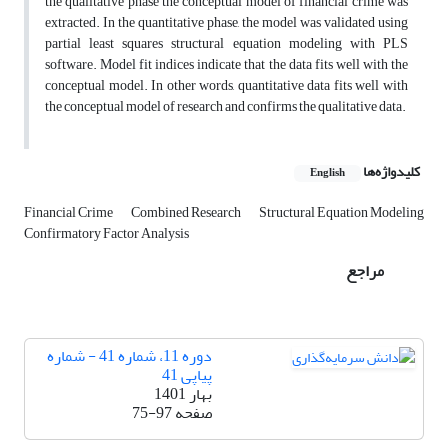
the qualitative phase the conceptual model of financial crime was
extracted. In the quantitative phase, the model was validated using
partial least squares structural equation modeling with PLS
software. Model fit indices indicate that the data fits well with the
conceptual model. In other words, quantitative data fits well with
the conceptual model of research and confirms the qualitative data.
کلیدواژه‌ها
English
Financial Crime
Combined Research
Structural Equation Modeling
Confirmatory Factor Analysis
مراجع
دوره 11، شماره 41 - شماره
پیاپی 41
بهار 1401
صفحه
75-97