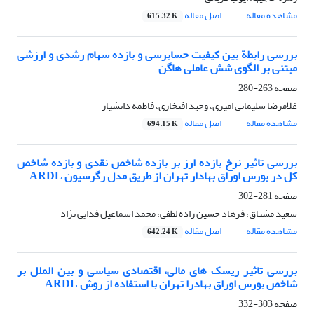
مشاهده مقاله
اصل مقاله
615.32 K
بررسی رابطة بین کیفیت حسابرسی و بازده سهام رشدی و ارزشی
مبتنی بر الگوی شش عاملی هاگن
صفحه
263-280
غلامرضا سلیمانی امیری، وحید افتخاری، فاطمه دانشیار
مشاهده مقاله
اصل مقاله
694.15 K
بررسی تاثیر نرخ بازده ارز بر بازده شاخص نقدی و بازده شاخص
کل در بورس اوراق بهادار تهران از طریق مدل رگرسیون ARDL
صفحه
281-302
سعید مشتاق، فرهاد حسین زاده لطفی، محمد اسماعیل فدایی نژاد
مشاهده مقاله
اصل مقاله
642.24 K
بررسی تاثیر ریسک های مالی، اقتصادی سیاسی و بین الملل بر
شاخص بورس اوراق بهادرا تهران با استفاده از روش ARDL
صفحه
303-332