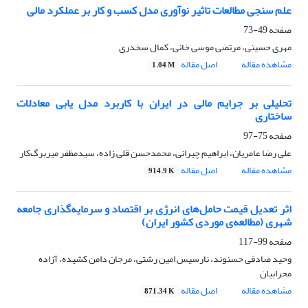
علم سنجی مطالعات تاثیر نوآوری مدل کسب و کار بر عملکرد مالی
صفحه
49-73
مهری حسینی، مرتضی موسی خانی، کمال سخدری
مشاهده مقاله
اصل مقاله
1.04 M
تحلیلی بر جرایم مالی در ایران با کاربرد مدل یابی معادلات
ساختاری
صفحه
75-97
علی رضا عامریان، ابراهیم چیرانی، محمدحسن قلی زاده، سیدمظفر میربرگ‌کار
مشاهده مقاله
اصل مقاله
914.9 K
اثر تعدیل قیمت حامل‌های انرژی بر اقتصاد و سرمایه‌گذاری جامعه
شهری (مطالعه‌ی موردی کشور ایران)
صفحه
99-117
وحید صادقی حسنوند، نارسیس امین رشتی، مرجان دامن کشیده، آزاده
محرابیان
مشاهده مقاله
اصل مقاله
871.34 K