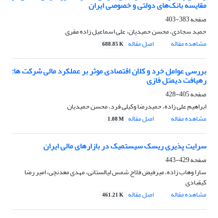
مقایسه بانک‌های دولتی و خصوصی ایران
صفحه
383-403
حمید سجادی، محسن حمیدیان، علی اسماعیل زاده مقری
مشاهده مقاله
اصل مقاله
688.85 K
بررسی عوامل خرد و کلان اقتصادی موثر بر عملکرد مالی شرکت ها:
رهیافت دیمتل فازی
صفحه
405-428
ابراهیم علی زاده، حمیدرضا وکیلی فرد، محسن حمیدیان
مشاهده مقاله
اصل مقاله
1.08 M
سرایت پذیری ریسک سیستمیک در بازارهای مالی ایران
صفحه
429-443
سارا وهاب زاده، میرفیض فلاح شمس لیالستانی، مهدی معدنچی، امیر رضا
کیقبادی
مشاهده مقاله
اصل مقاله
461.21 K