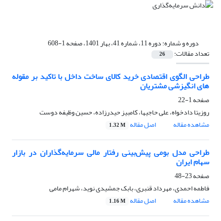
دوره و شماره:
دوره 11، شماره 41، بهار 1401، صفحه 1-608
تعداد مقالات:
26
طراحی الگوی اقتصادی خرید کالای ساخت داخل با تاکید بر مقوله
های انگیزشی مشتریان
صفحه
1-22
روزیتا دادخواه، علی حاجیها، کامبیز حیدرزاده، حسین وظیفه دوست
مشاهده مقاله
اصل مقاله
1.32 M
طراحی مدل بومی پیش‌بینی رفتار مالی سرمایه‌گذاران در بازار
سهام ایران
صفحه
23-48
فاطمه احمدی، مهرداد قنبری، بابک جمشیدی نوید، شهرام مامی
مشاهده مقاله
اصل مقاله
1.16 M