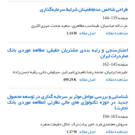
طراحی شاخص عدم‌اطمینان شرایط سرمایه‌گذاری
صفحه
119-144
عزت اله عباسیان، طهماسب مظاهری، سعید صحت، مهری اکبری
مشاهده مقاله
اصل مقاله
1.14 M
اعتبارسنجی و رتبه بندی مشتریان حقیقی: مطالعه موردی بانک
صاردرات ایران
صفحه
145-162
علیرضا ترابیان، محمد رضا ناهیدی امیرخیز، سیاوش جانی، رقیه حسن زاده
مشاهده مقاله
اصل مقاله
499.29 K
شناسایی و بررسی عوامل موثر بر سرمایه گذاری در توسعه محصول
جدید در حوزه تکنولوژی های مالی نظارتی (مطالعه موردی بانک
تجارت)
صفحه
163-194
سروش معتمدی فرد، امیر بیات ترک، جلال حقیقت منفرد
مشاهده مقاله
اصل مقاله
1.27 M